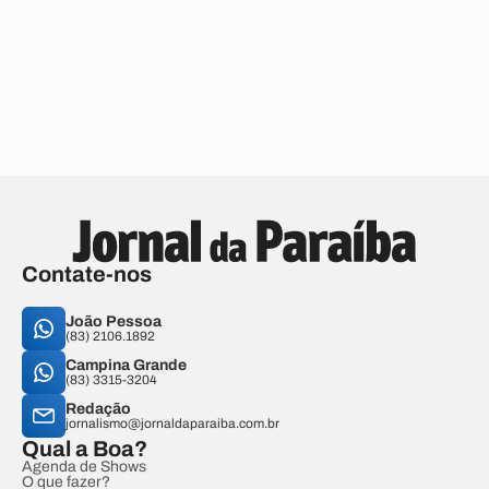
Contate-nos
João Pessoa
(83) 2106.1892
Campina Grande
(83) 3315-3204
Redação
jornalismo@jornaldaparaiba.com.br
Qual a Boa?
Agenda de Shows
O que fazer?