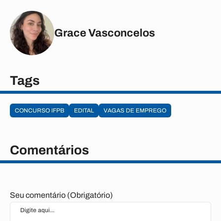
Grace Vasconcelos
Tags
CONCURSO IFPB
EDITAL
VAGAS DE EMPREGO
Comentários
Seu comentário (Obrigatório)