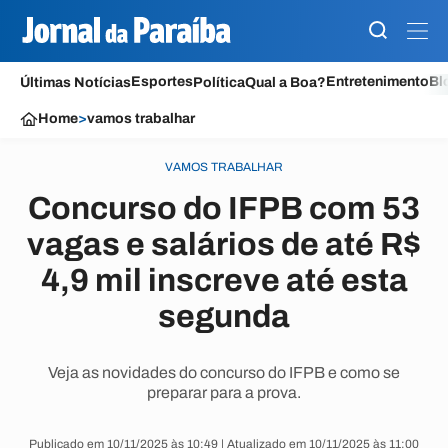
Esportes
Entretenimento
Bl
Últimas Notícias
Política
Qual a Boa?
Home
>
vamos trabalhar
VAMOS TRABALHAR
Concurso do IFPB com 53
vagas e salários de até R$
4,9 mil inscreve até esta
segunda
Veja as novidades do concurso do IFPB e como se
preparar para a prova.
Publicado em 10/11/2025 às 10:49 | Atualizado em 10/11/2025 às 11:00