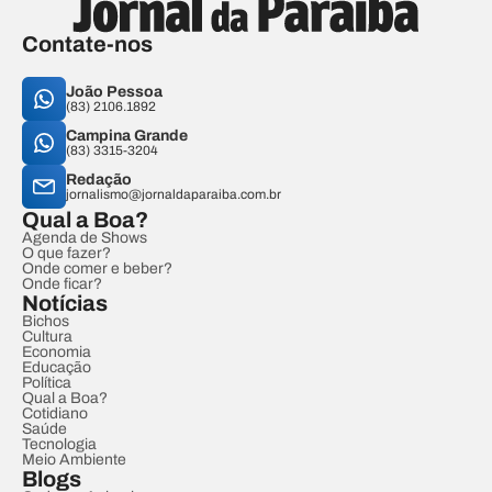
Contate-nos
João Pessoa
(83) 2106.1892
Campina Grande
(83) 3315-3204
Redação
jornalismo@jornaldaparaiba.com.br
Qual a Boa?
Agenda de Shows
O que fazer?
Onde comer e beber?
Onde ficar?
Notícias
Bichos
Cultura
Economia
Educação
Política
Qual a Boa?
Cotidiano
Saúde
Tecnologia
Meio Ambiente
Blogs