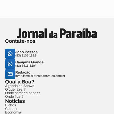
Contate-nos
João Pessoa
(83) 2106.1892
Campina Grande
(83) 3315-3204
Redação
jornalismo@jornaldaparaiba.com.br
Qual a Boa?
Agenda de Shows
O que fazer?
Onde comer e beber?
Onde ficar?
Notícias
Bichos
Cultura
Economia