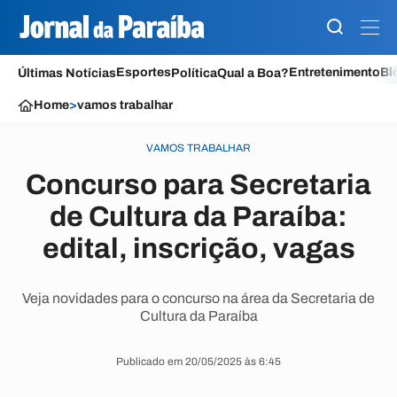
Esportes
Entretenimento
Bl
Últimas Notícias
Política
Qual a Boa?
Home
>
vamos trabalhar
VAMOS TRABALHAR
Concurso para Secretaria
de Cultura da Paraíba:
edital, inscrição, vagas
Veja novidades para o concurso na área da Secretaria de
Cultura da Paraíba
Publicado em 20/05/2025 às 6:45