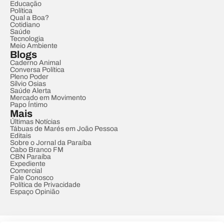
Educação
Política
Qual a Boa?
Cotidiano
Saúde
Tecnologia
Meio Ambiente
Blogs
Caderno Animal
Conversa Política
Pleno Poder
Sílvio Osias
Saúde Alerta
Mercado em Movimento
Papo Íntimo
Mais
Últimas Notícias
Tábuas de Marés em João Pessoa
Editais
Sobre o Jornal da Paraíba
Cabo Branco FM
CBN Paraíba
Expediente
Comercial
Fale Conosco
Política de Privacidade
Espaço Opinião