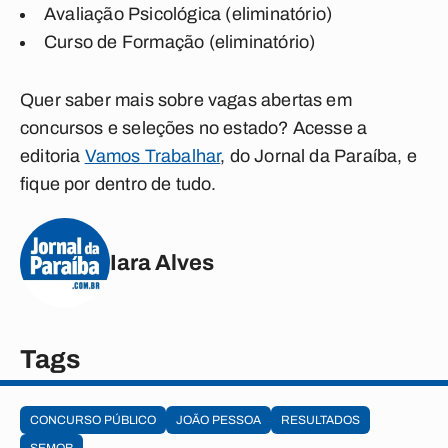
Avaliação Psicológica (eliminatório)
Curso de Formação (eliminatório)
Quer saber mais sobre vagas abertas em
concursos e seleções no estado? Acesse a
editoria
Vamos Trabalhar
, do Jornal da Paraíba, e
fique por dentro de tudo.
Iara Alves
Tags
CONCURSO PÚBLICO
JOÃO PESSOA
RESULTADOS