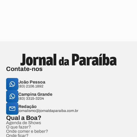
Contate-nos
João Pessoa
(83) 2106.1892
Campina Grande
(83) 3315-3204
Redação
jornalismo@jornaldaparaiba.com.br
Qual a Boa?
Agenda de Shows
O que fazer?
Onde comer e beber?
Onde ficar?