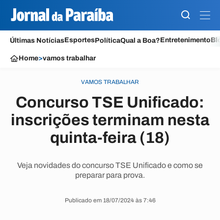
Esportes
Entretenimento
Bl
Últimas Notícias
Política
Qual a Boa?
Home
>
vamos trabalhar
VAMOS TRABALHAR
Concurso TSE Unificado:
inscrições terminam nesta
quinta-feira (18)
Veja novidades do concurso TSE Unificado e como se
preparar para prova.
Publicado em 18/07/2024 às 7:46