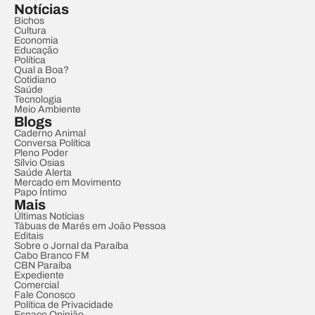
Notícias
Bichos
Cultura
Economia
Educação
Política
Qual a Boa?
Cotidiano
Saúde
Tecnologia
Meio Ambiente
Blogs
Caderno Animal
Conversa Política
Pleno Poder
Sílvio Osias
Saúde Alerta
Mercado em Movimento
Papo Íntimo
Mais
Últimas Notícias
Tábuas de Marés em João Pessoa
Editais
Sobre o Jornal da Paraíba
Cabo Branco FM
CBN Paraíba
Expediente
Comercial
Fale Conosco
Política de Privacidade
Espaço Opinião