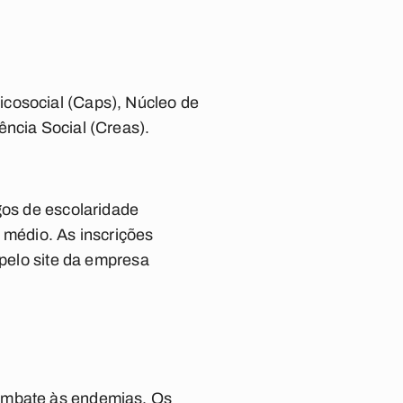
icosocial (Caps), Núcleo de
ência Social (Creas).
gos de escolaridade
 médio. As inscrições
 pelo site da empresa
combate às endemias. Os