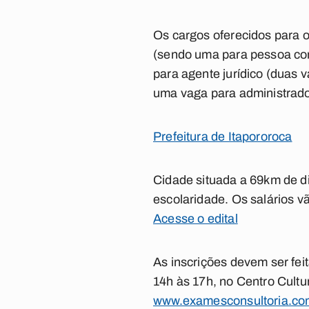
Os cargos oferecidos para o 
(sendo uma para pessoa com 
para agente jurídico (duas 
uma vaga para administrado
Prefeitura de Itapororoca
Cidade situada a 69km de d
escolaridade. Os salários v
Acesse o edital
As inscrições devem ser fei
14h às 17h, no Centro Cultu
www.examesconsultoria.c