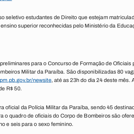
o seletivo estudantes de Direito que estejam matriculado
e ensino superior reconhecidas pelo Ministério da Educa
 preliminares para o Concurso de Formação de Oficiais
beiros Militar da Paraíba. São disponibilizadas 80 vag
.pm.pb.gov.br/newsite
, até as 23h do dia 24 deste mês. 
de R$ 50.
a oficial da Polícia Militar da Paraíba, sendo 45 destin
ra o quadro de oficiais do Corpo de Bombeiros são ofer
o e seis para o sexo feminino.