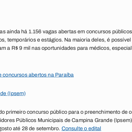
s ainda há 1.156 vagas abertas em concursos públicos
os, temporários e estágios. Na maioria deles, é possível 
gam a R$ 9 mil nas oportunidades para médicos, especi
e concursos abertos na Paraíba
nde (Ipsem)
do primeiro concurso público para o preenchimento de oi
vidores Públicos Municipais de Campina Grande (Ipsem
gosto até 28 de setembro.
Consulte o edital