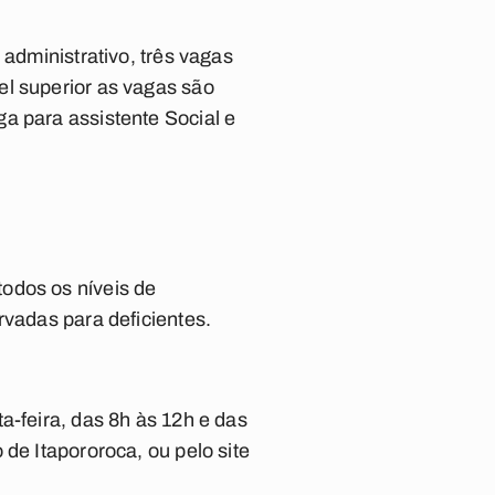
 administrativo, três vagas
el superior as vagas são
a para assistente Social e
odos os níveis de
rvadas para deficientes.
a-feira, das 8h às 12h e das
de Itapororoca, ou pelo site