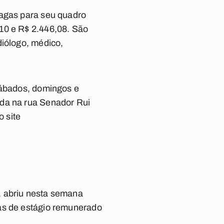
vagas para seu quadro
10 e R$ 2.446,08. São
diólogo, médico,
sábados, domingos e
ada na rua Senador Rui
o site
, abriu nesta semana
gas de estágio remunerado