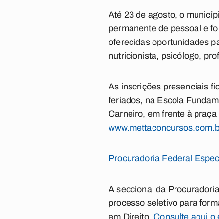
Até 23 de agosto, o municí
permanente de pessoal e fo
oferecidas oportunidades p
nutricionista, psicólogo, pro
As inscrições presenciais f
feriados, na Escola Fundam
Carneiro, em frente à praça 
www.mettaconcursos.com.b
Procuradoria Federal Espec
A seccional da Procuradori
processo seletivo para for
em Direito.
Consulte aqui o 