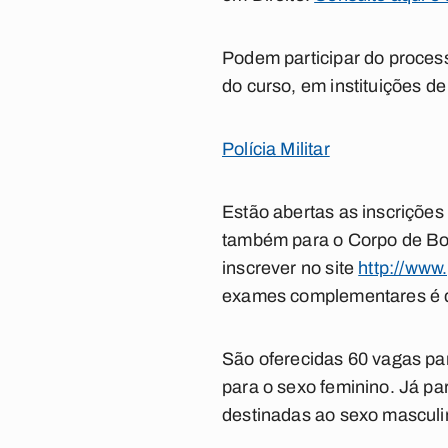
Podem participar do process
do curso, em instituições d
Polícia Militar
Estão abertas as inscrições
também para o Corpo de Bom
inscrever no site
http://www
exames complementares é 
São oferecidas 60 vagas par
para o sexo feminino. Já pa
destinadas ao sexo masculin