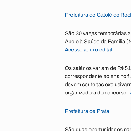
Prefeitura de Catolé do Ro
São 30 vagas temporárias a
Apoio à Saúde da Família (N
Acesse aqui o edital
Os salários variam de R$ 51
correspondente ao ensino fu
devem ser feitas exclusivam
organizadora do concurso,
Prefeitura de Prata
São duas oportunidades par