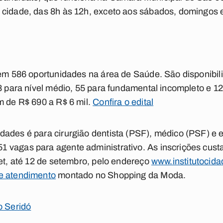
cidade, das 8h às 12h, exceto aos sábados, domingos e
tem 586 oportunidades na área de Saúde. São disponibi
38 para nível médio, 55 para fundamental incompleto e 1
m de R$ 690 a R$ 6 mil.
Confira o edital
ades é para cirurgião dentista (PSF), médico (PSF) e 
 vagas para agente administrativo. As inscrições cust
net, até 12 de setembro, pelo endereço
www.institutocida
e atendimento
montado no Shopping da Moda.
o Seridó