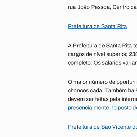
rua João Pessoa, Centro da 
Prefeitura de Santa Rita
A Prefeitura de Santa Rita 
cargos de nível superior, 2
completo. Os salários varia
O maior número de oportunid
chances cada. Também há 51
devem ser feitas pela inter
presencialmente no posto d
Prefeitura de São Vicente d