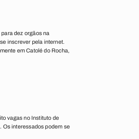
 para dez orgãos na
se inscrever pela internet.
almente em Catolé do Rocha,
to vagas no Instituto de
). Os interessados podem se