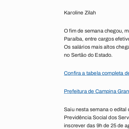
Karoline Zilah
O fim de semana chegou, ma
Paraíba, entre cargos efetiv
Os salários mais altos che
no Sertão do Estado.
Confira a tabela completa d
Prefeitura de Campina Gra
Saiu nesta semana o edital 
Previdência Social dos Ser
inscrever das 9h de 25 de a