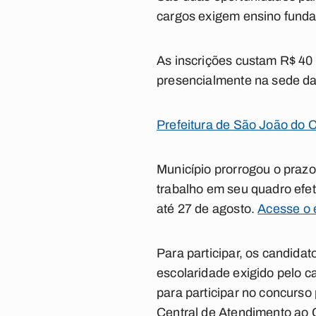
cargos exigem ensino funda
As inscrições custam R$ 40 
presencialmente na sede da 
Prefeitura de São João do C
Município prorrogou o prazo
trabalho em seu quadro efet
até 27 de agosto.
Acesse o 
Para participar, os candida
escolaridade exigido pelo c
para participar no concurso 
Central de Atendimento ao C