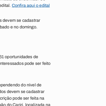
dital.
Confira aqui o edital
os devem se cadastrar
ábado e no domingo.
 61 oportunidades de
nteressados pode ser feito
dependendo do nível de
ados devem se cadastrar
crição pode ser feita na
o do Cariri, localizada na