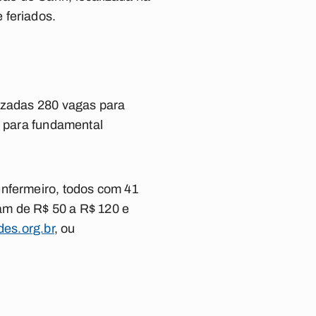
 feriados.
lizadas 280 vagas para
2 para fundamental
enfermeiro, todos com 41
am de R$ 50 a R$ 120 e
des.org.br
, ou