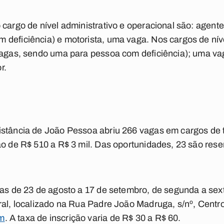
cargo de nível administrativo e operacional são: agente
deficiência) e motorista, uma vaga. Nos cargos de nív
vagas, sendo uma para pessoa com deficiência); uma vag
r.
istância de João Pessoa abriu 266 vagas em cargos de t
ão de R$ 510 a R$ 3 mil. Das oportunidades, 23 são rese
tas de 23 de agosto a 17 de setembro, de segunda a sext
ral, localizado na Rua Padre João Madruga, s/nº, Centro 
om
. A taxa de inscrição varia de R$ 30 a R$ 60.