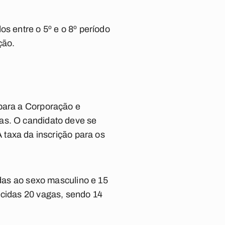
s entre o 5º e o 8º período
ção.
 para a Corporação e
as. O candidato deve se
A taxa da inscrição para os
adas ao sexo masculino e 15
ecidas 20 vagas, sendo 14