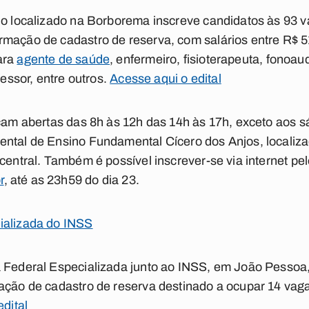
pio localizado na Borborema inscreve candidatos às 93 
rmação de cadastro de reserva, com salários entre R$ 5
ara
agente de saúde
, enfermeiro, fisioterapeuta, fonoau
fessor, entre outros.
Acesse aqui o edital
icam abertas das 8h às 12h das 14h às 17h, exceto aos 
ental de Ensino Fundamental Cícero dos Anjos, localiz
central. Também é possível inscrever-se via internet pel
r
, até as 23h59 do dia 23.
ializada do INSS
a Federal Especializada junto ao INSS, em João Pessoa
mação de cadastro de reserva destinado a ocupar 14 va
edital