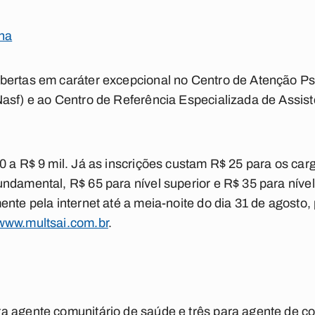
cha
bertas em caráter excepcional no Centro de Atenção Ps
asf) e ao Centro de Referência Especializada de Assist
0 a R$ 9 mil. Já as inscrições custam R$ 25 para os car
ndamental, R$ 65 para nível superior e R$ 35 para nível
ente pela internet até a meia-noite do dia 31 de agosto,
www.multsai.com.br
.
a agente comunitário de saúde e três para agente de 