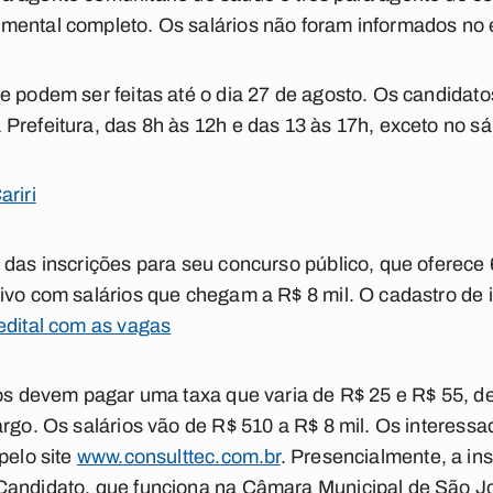
mental completo. Os salários não foram informados no e
e podem ser feitas até o dia 27 de agosto. Os candidat
Prefeitura, das 8h às 12h e das 13 às 17h, exceto no s
ariri
 das inscrições para seu concurso público, que oferece
ivo com salários que chegam a R$ 8 mil. O cadastro de i
edital com as vagas
tos devem pagar uma taxa que varia de R$ 25 e R$ 55, 
argo. Os salários vão de R$ 510 a R$ 8 mil. Os interess
pelo site
www.consulttec.com.br
. Presencialmente, a ins
andidato, que funciona na Câmara Municipal de São Joã