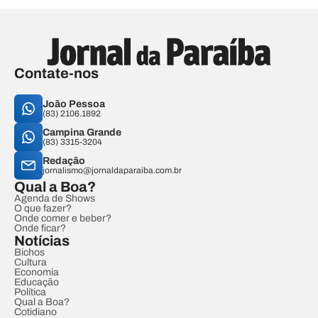
Contate-nos
João Pessoa
(83) 2106.1892
Campina Grande
(83) 3315-3204
Redação
jornalismo@jornaldaparaiba.com.br
Qual a Boa?
Agenda de Shows
O que fazer?
Onde comer e beber?
Onde ficar?
Notícias
Bichos
Cultura
Economia
Educação
Política
Qual a Boa?
Cotidiano