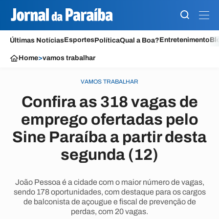
Esportes
Entretenimento
Bl
Últimas Notícias
Política
Qual a Boa?
Home
>
vamos trabalhar
VAMOS TRABALHAR
Confira as 318 vagas de
emprego ofertadas pelo
Sine Paraíba a partir desta
segunda (12)
João Pessoa é a cidade com o maior número de vagas,
sendo 178 oportunidades, com destaque para os cargos
de balconista de açougue e fiscal de prevenção de
perdas, com 20 vagas.