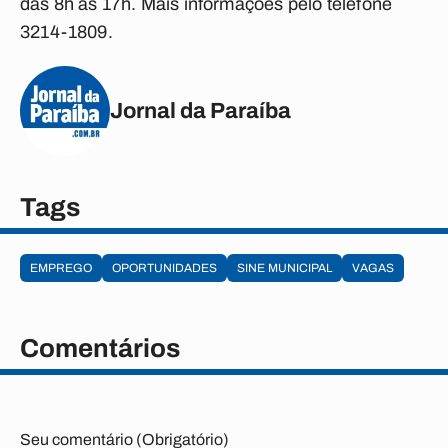
das 8h às 17h. Mais informações pelo telefone
3214-1809.
Jornal da Paraíba
Tags
EMPREGO
OPORTUNIDADES
SINE MUNICIPAL
VAGAS
Comentários
Seu comentário (Obrigatório)