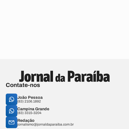
Contate-nos
João Pessoa
(83) 2106.1892
Campina Grande
(83) 3315-3204
Redação
jornalismo@jornaldaparaiba.com.br