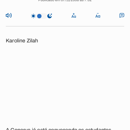
Publicado em 07/11/2008 às 7:02
Karoline Zilah