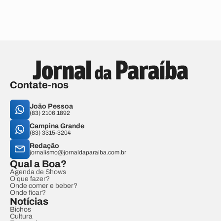
Contate-nos
João Pessoa
(83) 2106.1892
Campina Grande
(83) 3315-3204
Redação
jornalismo@jornaldaparaiba.com.br
Qual a Boa?
Agenda de Shows
O que fazer?
Onde comer e beber?
Onde ficar?
Notícias
Bichos
Cultura