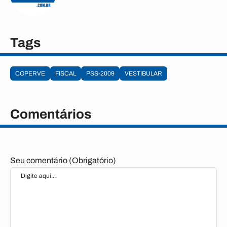
Tags
COPERVE
FISCAL
PSS-2009
VESTIBULAR
Comentários
Seu comentário (Obrigatório)