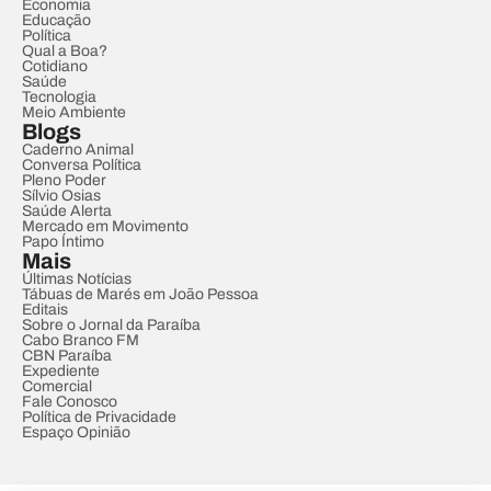
Economia
Educação
Política
Qual a Boa?
Cotidiano
Saúde
Tecnologia
Meio Ambiente
Blogs
Caderno Animal
Conversa Política
Pleno Poder
Sílvio Osias
Saúde Alerta
Mercado em Movimento
Papo Íntimo
Mais
Últimas Notícias
Tábuas de Marés em João Pessoa
Editais
Sobre o Jornal da Paraíba
Cabo Branco FM
CBN Paraíba
Expediente
Comercial
Fale Conosco
Política de Privacidade
Espaço Opinião