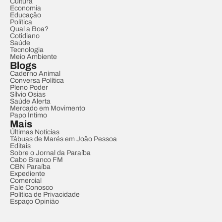
Cultura
Economia
Educação
Política
Qual a Boa?
Cotidiano
Saúde
Tecnologia
Meio Ambiente
Blogs
Caderno Animal
Conversa Política
Pleno Poder
Sílvio Osias
Saúde Alerta
Mercado em Movimento
Papo Íntimo
Mais
Últimas Notícias
Tábuas de Marés em João Pessoa
Editais
Sobre o Jornal da Paraíba
Cabo Branco FM
CBN Paraíba
Expediente
Comercial
Fale Conosco
Política de Privacidade
Espaço Opinião