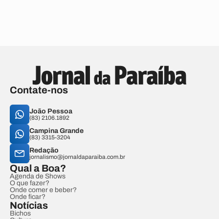
Contate-nos
João Pessoa
(83) 2106.1892
Campina Grande
(83) 3315-3204
Redação
jornalismo@jornaldaparaiba.com.br
Qual a Boa?
Agenda de Shows
O que fazer?
Onde comer e beber?
Onde ficar?
Notícias
Bichos