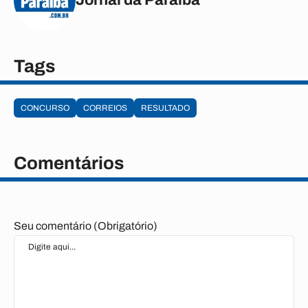
Tags
CONCURSO
CORREIOS
RESULTADO
Comentários
Seu comentário (Obrigatório)