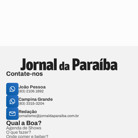
Contate-nos
João Pessoa
(83) 2106.1892
Campina Grande
(83) 3315-3204
Redação
jornalismo@jornaldaparaiba.com.br
Qual a Boa?
Agenda de Shows
O que fazer?
Onde comer e beber?