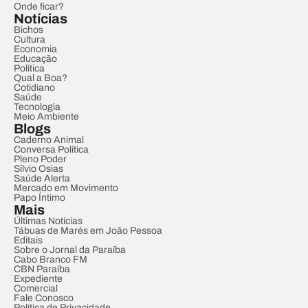
Onde ficar?
Notícias
Bichos
Cultura
Economia
Educação
Política
Qual a Boa?
Cotidiano
Saúde
Tecnologia
Meio Ambiente
Blogs
Caderno Animal
Conversa Política
Pleno Poder
Sílvio Osias
Saúde Alerta
Mercado em Movimento
Papo Íntimo
Mais
Últimas Notícias
Tábuas de Marés em João Pessoa
Editais
Sobre o Jornal da Paraíba
Cabo Branco FM
CBN Paraíba
Expediente
Comercial
Fale Conosco
Política de Privacidade