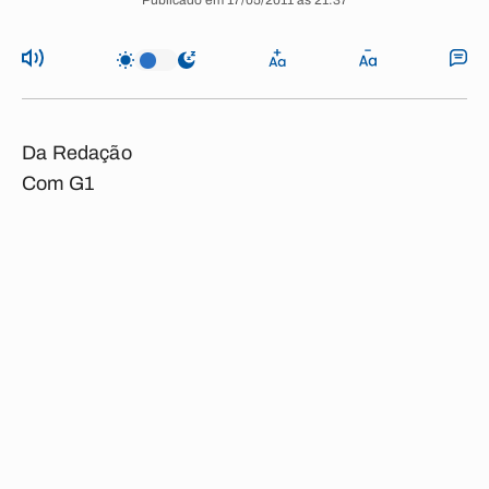
Publicado em 17/05/2011 às 21:37
Da Redação
Com G1