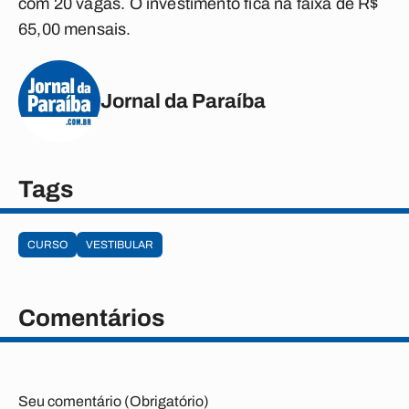
com 20 vagas. O investimento fica na faixa de R$
65,00 mensais.
Jornal da Paraíba
Tags
CURSO
VESTIBULAR
Comentários
Seu comentário (Obrigatório)