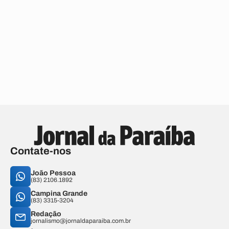
Contate-nos
João Pessoa
(83) 2106.1892
Campina Grande
(83) 3315-3204
Redação
jornalismo@jornaldaparaiba.com.br