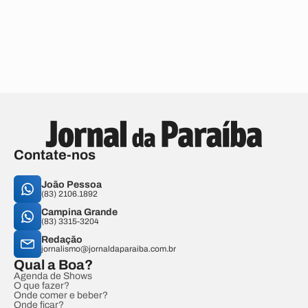
Contate-nos
João Pessoa
(83) 2106.1892
Campina Grande
(83) 3315-3204
Redação
jornalismo@jornaldaparaiba.com.br
Qual a Boa?
Agenda de Shows
O que fazer?
Onde comer e beber?
Onde ficar?