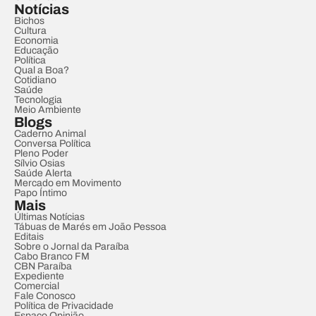
Notícias
Bichos
Cultura
Economia
Educação
Política
Qual a Boa?
Cotidiano
Saúde
Tecnologia
Meio Ambiente
Blogs
Caderno Animal
Conversa Política
Pleno Poder
Sílvio Osias
Saúde Alerta
Mercado em Movimento
Papo Íntimo
Mais
Últimas Notícias
Tábuas de Marés em João Pessoa
Editais
Sobre o Jornal da Paraíba
Cabo Branco FM
CBN Paraíba
Expediente
Comercial
Fale Conosco
Política de Privacidade
Espaço Opinião