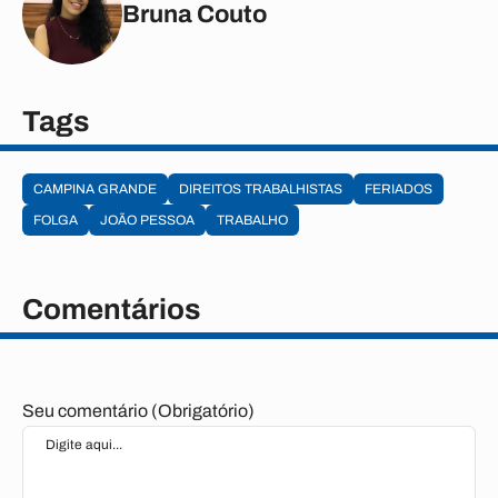
Bruna Couto
Tags
CAMPINA GRANDE
DIREITOS TRABALHISTAS
FERIADOS
FOLGA
JOÃO PESSOA
TRABALHO
Comentários
Seu comentário (Obrigatório)