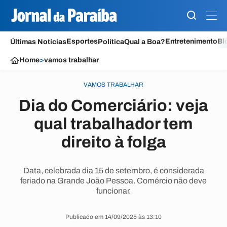
Esportes
Entretenimento
Bl
Últimas Notícias
Política
Qual a Boa?
Home
>
vamos trabalhar
VAMOS TRABALHAR
Dia do Comerciário: veja
qual trabalhador tem
direito à folga
Data, celebrada dia 15 de setembro, é considerada
feriado na Grande João Pessoa. Comércio não deve
funcionar.
Publicado em 14/09/2025 às 13:10