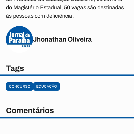
do Magistério Estadual, 50 vagas são destinadas
às pessoas com deficiência.
Jhonathan Oliveira
Tags
CONCURSO
EDUCAÇÃO
Comentários