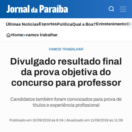
Esportes
Entretenimento
Bl
Últimas Notícias
Política
Qual a Boa?
Home
>
vamos trabalhar
VAMOS TRABALHAR
Divulgado resultado final
da prova objetiva do
concurso para professor
Candidatos também foram convocados para prova de
títulos e experiência profissional
Publicado em 10/09/2019 às 8:04 | Atualizado em 11/09/2019 às 11:09