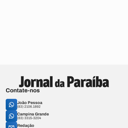
Contate-nos
João Pessoa
(83) 2106.1892
Campina Grande
(83) 3315-3204
Redação