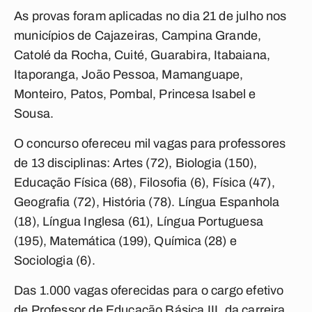
As provas foram aplicadas no dia 21 de julho nos
municípios de Cajazeiras, Campina Grande,
Catolé da Rocha, Cuité, Guarabira, Itabaiana,
Itaporanga, João Pessoa, Mamanguape,
Monteiro, Patos, Pombal, Princesa Isabel e
Sousa.
O concurso ofereceu mil vagas para professores
de 13 disciplinas: Artes (72), Biologia (150),
Educação Física (68), Filosofia (6), Física (47),
Geografia (72), História (78). Língua Espanhola
(18), Língua Inglesa (61), Língua Portuguesa
(195), Matemática (199), Química (28) e
Sociologia (6).
Das 1.000 vagas oferecidas para o cargo efetivo
de Professor de Educação Básica III, da carreira