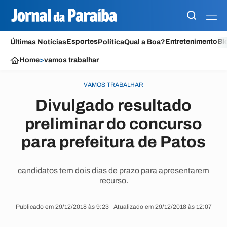
Esportes
Entretenimento
Bl
Últimas Notícias
Política
Qual a Boa?
Home
>
vamos trabalhar
VAMOS TRABALHAR
Divulgado resultado
preliminar do concurso
para prefeitura de Patos
candidatos tem dois dias de prazo para apresentarem
recurso.
Publicado em 29/12/2018 às 9:23 | Atualizado em 29/12/2018 às 12:07