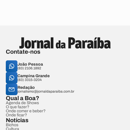
Contate-nos
João Pessoa
(83) 2106.1892
Campina Grande
(83) 3315-3204
Redação
jornalismo@jornaldaparaiba.com.br
Qual a Boa?
Agenda de Shows
O que fazer?
Onde comer e beber?
Onde ficar?
Notícias
Bichos
Cultura