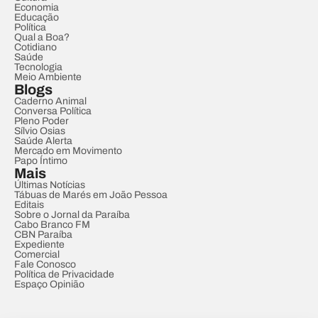
Economia
Educação
Política
Qual a Boa?
Cotidiano
Saúde
Tecnologia
Meio Ambiente
Blogs
Caderno Animal
Conversa Política
Pleno Poder
Sílvio Osias
Saúde Alerta
Mercado em Movimento
Papo Íntimo
Mais
Últimas Notícias
Tábuas de Marés em João Pessoa
Editais
Sobre o Jornal da Paraíba
Cabo Branco FM
CBN Paraíba
Expediente
Comercial
Fale Conosco
Política de Privacidade
Espaço Opinião