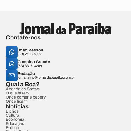
Contate-nos
João Pessoa
(83) 2106.1892
Campina Grande
(83) 3315-3204
Redação
jornalismo@jornaldaparaiba.com.br
Qual a Boa?
Agenda de Shows
O que fazer?
Onde comer e beber?
Onde ficar?
Notícias
Bichos
Cultura
Economia
Educação
Política