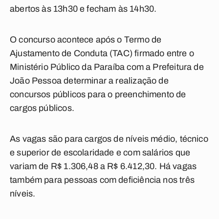
abertos às 13h30 e fecham às 14h30.
O concurso acontece após o Termo de
Ajustamento de Conduta (TAC) firmado entre o
Ministério Público da Paraíba com a Prefeitura de
João Pessoa determinar a realização de
concursos públicos para o preenchimento de
cargos públicos.
As vagas são para cargos de níveis médio, técnico
e superior de escolaridade e com salários que
variam de R$ 1.306,48 a R$ 6.412,30. Há vagas
também para pessoas com deficiência nos três
níveis.