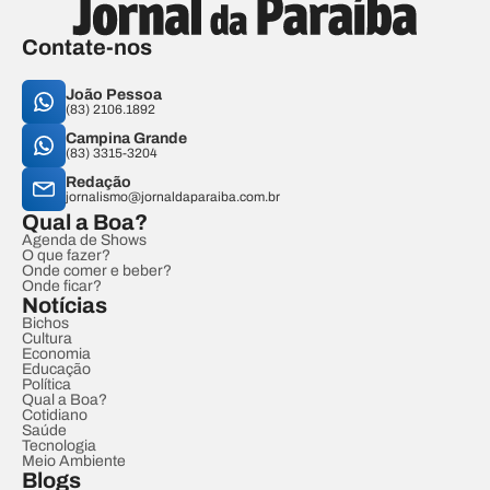
Contate-nos
João Pessoa
(83) 2106.1892
Campina Grande
(83) 3315-3204
Redação
jornalismo@jornaldaparaiba.com.br
Qual a Boa?
Agenda de Shows
O que fazer?
Onde comer e beber?
Onde ficar?
Notícias
Bichos
Cultura
Economia
Educação
Política
Qual a Boa?
Cotidiano
Saúde
Tecnologia
Meio Ambiente
Blogs