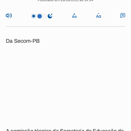
Publicado em 28/09/2011 às 14:54
Da Secom-PB