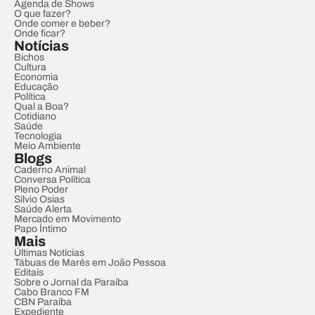
Agenda de Shows
O que fazer?
Onde comer e beber?
Onde ficar?
Notícias
Bichos
Cultura
Economia
Educação
Política
Qual a Boa?
Cotidiano
Saúde
Tecnologia
Meio Ambiente
Blogs
Caderno Animal
Conversa Política
Pleno Poder
Sílvio Osias
Saúde Alerta
Mercado em Movimento
Papo Íntimo
Mais
Últimas Notícias
Tábuas de Marés em João Pessoa
Editais
Sobre o Jornal da Paraíba
Cabo Branco FM
CBN Paraíba
Expediente