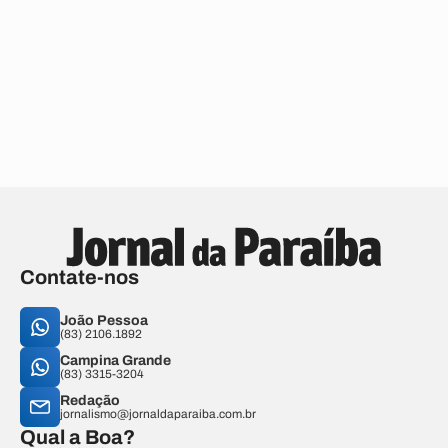
Contate-nos
João Pessoa
(83) 2106.1892
Campina Grande
(83) 3315-3204
Redação
jornalismo@jornaldaparaiba.com.br
Qual a Boa?