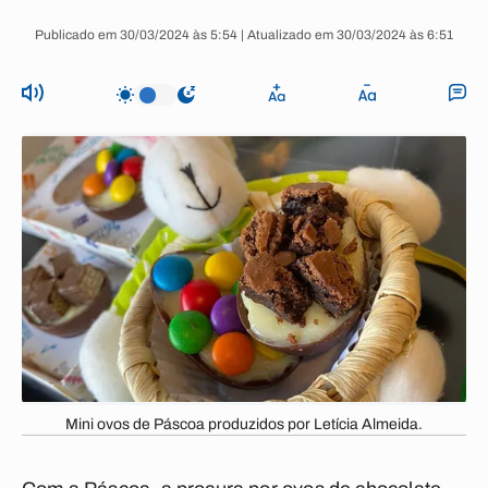
Publicado em 30/03/2024 às 5:54 | Atualizado em 30/03/2024 às 6:51
Mini ovos de Páscoa produzidos por Letícia Almeida.