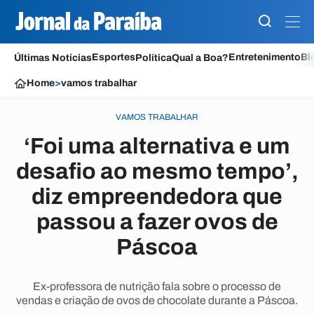
Esportes
Entretenimento
Bl
Últimas Notícias
Política
Qual a Boa?
Home
>
vamos trabalhar
VAMOS TRABALHAR
‘Foi uma alternativa e um
desafio ao mesmo tempo’,
diz empreendedora que
passou a fazer ovos de
Páscoa
Ex-professora de nutrição fala sobre o processo de
vendas e criação de ovos de chocolate durante a Páscoa.