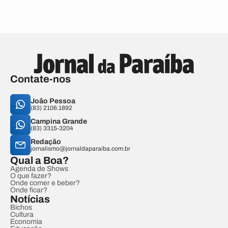
Contate-nos
João Pessoa
(83) 2106.1892
Campina Grande
(83) 3315-3204
Redação
jornalismo@jornaldaparaiba.com.br
Qual a Boa?
Agenda de Shows
O que fazer?
Onde comer e beber?
Onde ficar?
Notícias
Bichos
Cultura
Economia