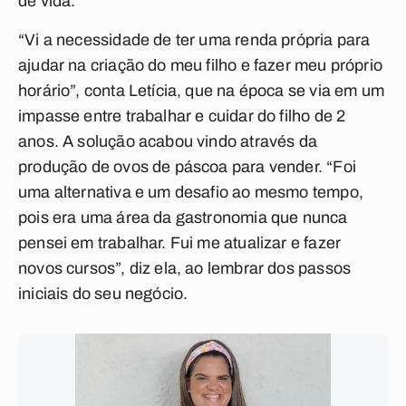
de vida.
“Vi a necessidade de ter uma renda própria para
ajudar na criação do meu filho e fazer meu próprio
horário”, conta Letícia, que na época se via em um
impasse entre trabalhar e cuidar do filho de 2
anos. A solução acabou vindo através da
produção de ovos de páscoa para vender. “Foi
uma alternativa e um desafio ao mesmo tempo,
pois era uma área da gastronomia que nunca
pensei em trabalhar. Fui me atualizar e fazer
novos cursos”, diz ela, ao lembrar dos passos
iniciais do seu negócio.