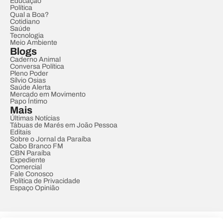
Educação
Política
Qual a Boa?
Cotidiano
Saúde
Tecnologia
Meio Ambiente
Blogs
Caderno Animal
Conversa Política
Pleno Poder
Sílvio Osias
Saúde Alerta
Mercado em Movimento
Papo Íntimo
Mais
Últimas Notícias
Tábuas de Marés em João Pessoa
Editais
Sobre o Jornal da Paraíba
Cabo Branco FM
CBN Paraíba
Expediente
Comercial
Fale Conosco
Política de Privacidade
Espaço Opinião