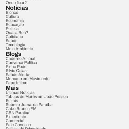
Onde ficar?
Notícias
Bichos
Cultura
Economia
Educação
Política
Qual a Boa?
Cotidiano
Saúde
Tecnologia
Meio Ambiente
Blogs
Caderno Animal
Conversa Política
Pleno Poder
Sílvio Osias
Saúde Alerta
Mercado em Movimento
Papo Íntimo
Mais
Últimas Notícias
Tábuas de Marés em João Pessoa
Editais
Sobre o Jornal da Paraíba
Cabo Branco FM
CBN Paraíba
Expediente
Comercial
Fale Conosco
Política de Privacidade