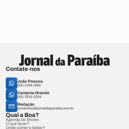
Contate-nos
João Pessoa
(83) 2106.1892
Campina Grande
(83) 3315-3204
Redação
jornalismo@jornaldaparaiba.com.br
Qual a Boa?
Agenda de Shows
O que fazer?
Onde comer e beber?