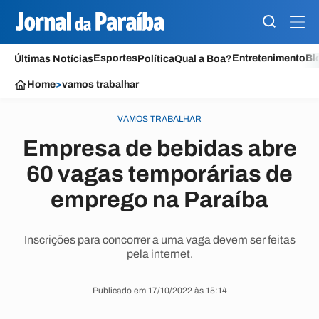
Esportes
Entretenimento
Bl
Últimas Notícias
Política
Qual a Boa?
Home
>
vamos trabalhar
VAMOS TRABALHAR
Empresa de bebidas abre
60 vagas temporárias de
emprego na Paraíba
Inscrições para concorrer a uma vaga devem ser feitas
pela internet.
Publicado em 17/10/2022 às 15:14