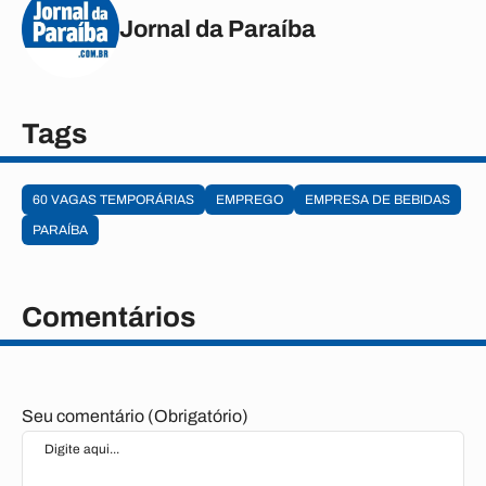
Jornal da Paraíba
Tags
60 VAGAS TEMPORÁRIAS
EMPREGO
EMPRESA DE BEBIDAS
PARAÍBA
Comentários
Seu comentário (Obrigatório)