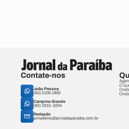
Contate-nos
Qu
Agen
O qu
João Pessoa
Onde
(83) 2106.1892
Onde
Campina Grande
(83) 3315-3204
Redação
jornalismo@jornaldaparaiba.com.br