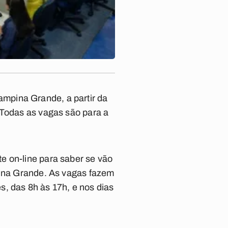
mpina Grande, a partir da
 Todas as vagas são para a
e on-line para saber se vão
pina Grande. As vagas fazem
, das 8h às 17h, e nos dias