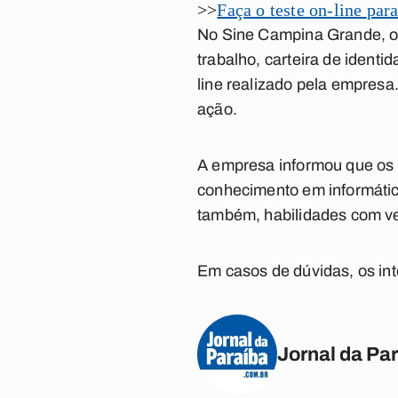
>>
Faça o teste on-line
para
No Sine Campina Grande, os
trabalho, carteira de identi
line realizado pela empresa
ação.
A empresa informou que os 
conhecimento em informática 
também, habilidades com ve
Em casos de dúvidas, os in
Jornal da Pa