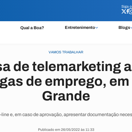
Siga 
Siga 
Entretenimento
Blogs
Qual a Boa?
VAMOS TRABALHAR
a de telemarketing a
agas de emprego, em
Grande
n-line e, em caso de aprovação, apresentar documentação neces
Publicado em 26/05/2022 às 11:33