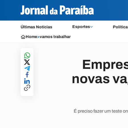
Esportes
Últimas Notícias
Política
Home
>
vamos trabalhar
Empres
novas v
É preciso fazer um teste o