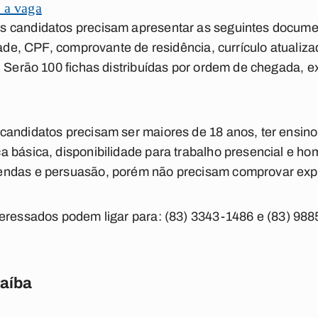
 a vaga
 candidatos precisam apresentar as seguintes documen
dade, CPF, comprovante de residência, currículo atualiz
. Serão 100 fichas distribuídas por ordem de chegada, 
candidatos precisam ser maiores de 18 anos, ter ensin
básica, disponibilidade para trabalho presencial e home
ndas e persuasão, porém não precisam comprovar expe
teressados podem ligar para:
(83) 3343-1486
e
(83) 988
raíba