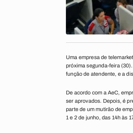
Uma empresa de telemarketi
próxima segunda-feira (30).
função de atendente, e a di
De acordo com a AeC, empres
ser aprovados. Depois, é pr
parte de um mutirão de empr
1 e 2 de junho, das 14h às 1