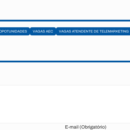
OPOTUNIDADES
VAGAS AEC
VAGAS ATENDENTE DE TELEMARKETING
E-mail (Obrigatório)