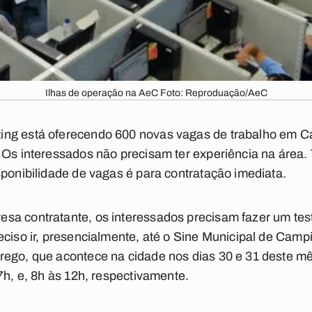
Ilhas de operação na AeC Foto: Reproduação/AeC
ng está oferecendo 600 novas vagas de trabalho em Ca
 Os interessados não precisam ter experiência na área.
sponibilidade de vagas é para contratação imediata.
a contratante, os interessados precisam fazer um test
eciso ir, presencialmente, até o Sine Municipal de Cam
ego, que acontece na cidade nos dias 30 e 31 deste mês
7h, e, 8h às 12h, respectivamente.