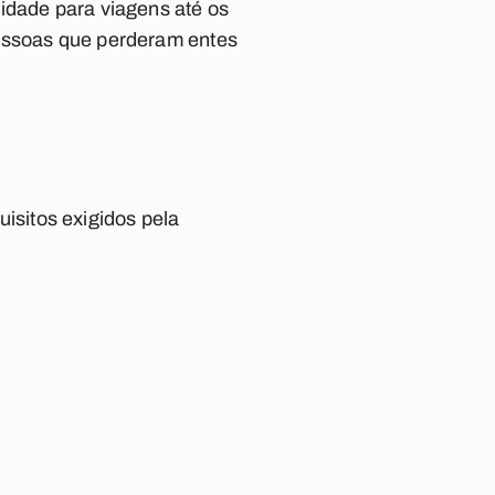
idade para viagens até os
pessoas que perderam entes
sitos exigidos pela