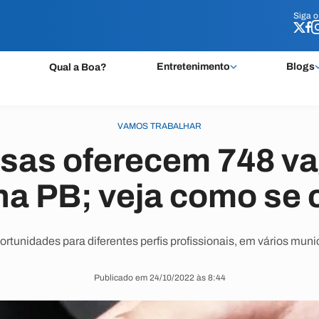
Siga 
Siga 
Entretenimento
Blogs
Qual a Boa?
VAMOS TRABALHAR
sas oferecem 748 va
a PB; veja como se 
rtunidades para diferentes perfis profissionais, em vários munic
Publicado em 24/10/2022 às 8:44