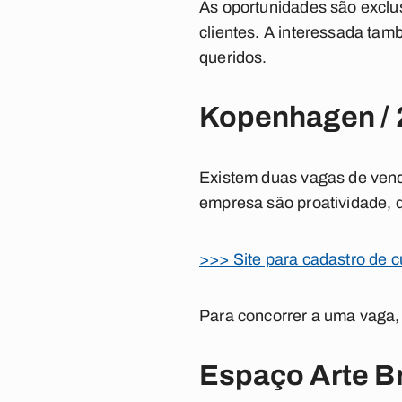
As oportunidades são exclus
clientes. A interessada ta
queridos.
Kopenhagen / 
Existem duas vagas de vend
empresa são proatividade, di
>>> Site para cadastro de c
Para concorrer a uma vaga, 
Espaço Arte Br