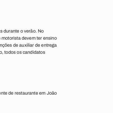
as durante o verão. No
e motorista devem ter ensino
nções de auxiliar de entrega
o, todos os candidatos
ente de restaurante em João