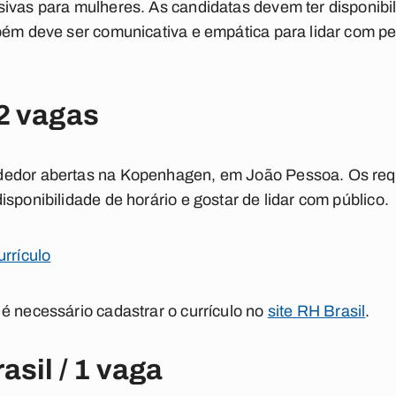
ivas para mulheres. As candidatas devem ter disponibil
mbém deve ser comunicativa e empática para lidar com 
2 vagas
edor abertas na Kopenhagen, em João Pessoa. Os requi
sponibilidade de horário e gostar de lidar com público.
urrículo
é necessário cadastrar o currículo no
site RH Brasil
.
asil / 1 vaga