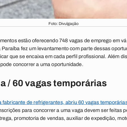
Foto: Divulgação
mentos estão oferecendo 748 vagas de emprego em vár
a Paraíba
fez um levantamento com parte dessas oportu
icar que se encaixa em cada perfil profissional. Além 
pode concorrer a uma oportunidade.
a / 60 vagas temporárias
fabricante de refrigerantes, abriu 60 vagas temporári
nscrições para concorrer a uma vaga devem ser feitas pe
ntrega, promotoria de vendas, auxiliar de expedição, mot