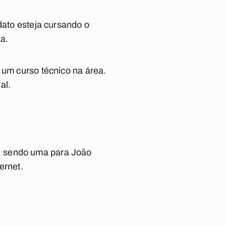
dato esteja cursando o
a.
 um curso técnico na área.
al.
, sendo uma para João
ernet.