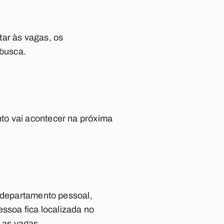
tar às vagas, os
 busca.
o vai acontecer na próxima
, departamento pessoal,
essoa fica localizada no
r as vagas.