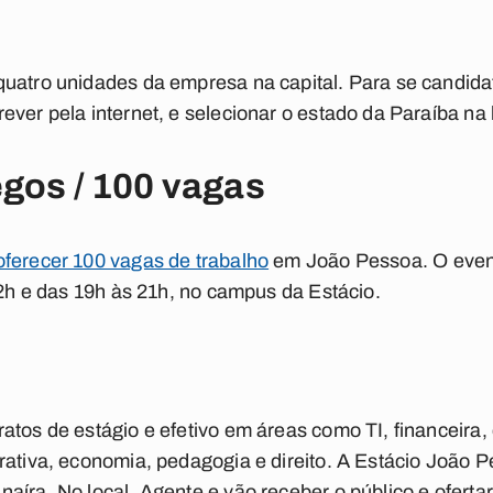
uatro unidades da empresa na capital. Para se candida
ever pela internet, e selecionar o estado da Paraíba na
gos / 100 vagas
oferecer 100 vagas de trabalho
em João Pessoa. O event
12h e das 19h às 21h, no campus da Estácio.
atos de estágio e efetivo em áreas como TI, financeira
rativa, economia, pedagogia e direito. A Estácio João P
aíra. No local. Agente e vão receber o público e oferta