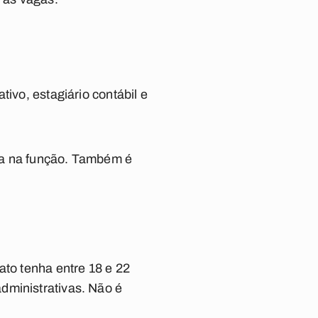
ivo, estagiário contábil e
ia na função. Também é
ato tenha entre 18 e 22
dministrativas. Não é