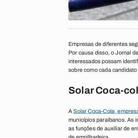
Empresas de diferentes seg
Por causa disso, o
Jornal d
interessados possam identif
sobre como cada candidato 
Solar Coca-col
A
Solar Coca-Cola, empresa 
municípios paraibanos. As i
as funções de auxiliar de e
de empilhadeira.