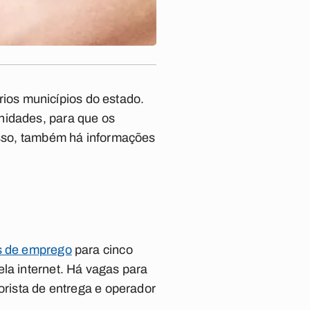
ios municípios do estado.
nidades, para que os
disso, também há informações
as de emprego
para cinco
la internet. Há vagas para
orista de entrega e operador