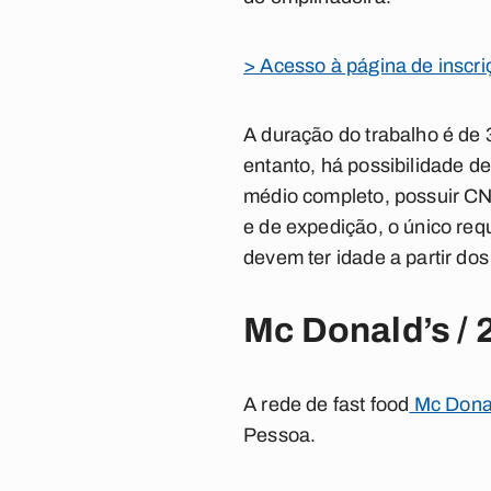
> Acesso à página de inscr
A duração do trabalho é de 
entanto, há possibilidade d
médio completo, possuir CNH
e de expedição, o único req
devem ter idade a partir dos
Mc Donald’s / 
A rede de fast food
Mc Donal
Pessoa.