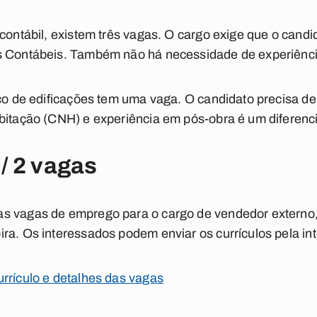
 contábil, existem três vagas. O cargo exige que o candi
s Contábeis. Também não há necessidade de experiênci
ico de edificações tem uma vaga. O candidato precisa de
bitação (CNH) e experiência em pós-obra é um diferenci
/ 2 vagas
as vagas de emprego para o cargo de vendedor externo
ra. Os interessados podem enviar os currículos pela int
rrículo e detalhes das vagas