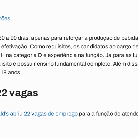
ições
30 a 90 dias, apenas para reforçar a produção de bebid
e efetivação. Como requisitos, os candidatos ao cargo d
 na categoria D e experiência na função. Já para as fu
uisito é possuir ensino fundamental completo. Além diss
 18 anos.
22 vagas
d’s abriu 22 vagas de emprego
para a função de atend