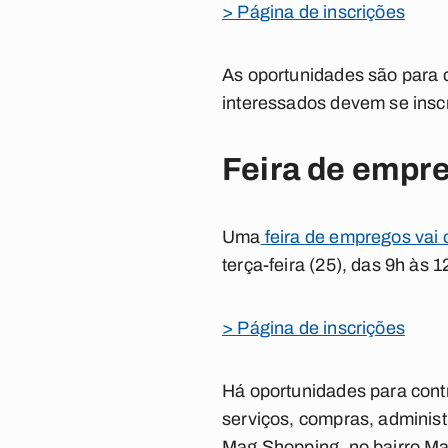
> Página de inscrições
As oportunidades são para q
interessados devem se inscr
Feira de empre
Uma
feira de empregos vai 
terça-feira (25), das 9h às 
> Página de inscrições
Há oportunidades para contr
serviços, compras, administ
Mag Shopping, no bairro Man