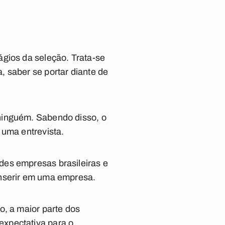
ágios da seleção. Trata-se
 saber se portar diante de
ninguém. Sabendo disso, o
 uma entrevista.
des empresas brasileiras e
inserir em uma empresa.
o, a maior parte dos
expectativa para o