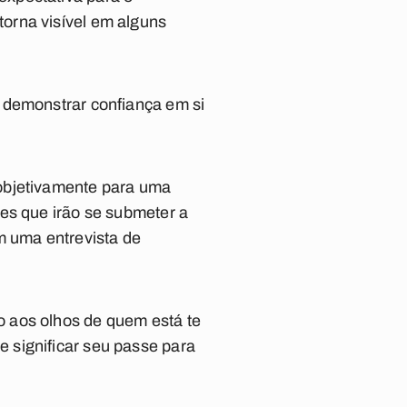
orna visível em alguns
 demonstrar confiança em si
 objetivamente para uma
es que irão se submeter a
m uma entrevista de
 aos olhos de quem está te
 significar seu passe para