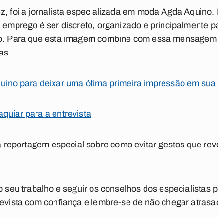
z, foi a jornalista especializada em moda Agda Aquino.
de emprego é ser discreto, organizado e principalmente
smo. Para que esta imagem combine com essa mensagem,
as.
quino para deixar uma ótima primeira impressão em sua
quiar para a entrevista
eportagem especial sobre como evitar gestos que rev
no seu trabalho e seguir os conselhos dos especialistas
revista com confiança e lembre-se de não chegar atrasa