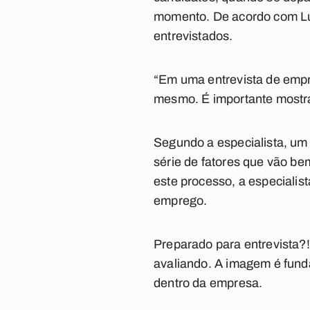
momento. De acordo com Lúc
entrevistados.
“Em uma entrevista de empr
mesmo. É importante mostra
Segundo a especialista, um
série de fatores que vão be
este processo, a especialis
emprego
.
Preparado para entrevista?
avaliando. A imagem é fund
dentro da empresa.