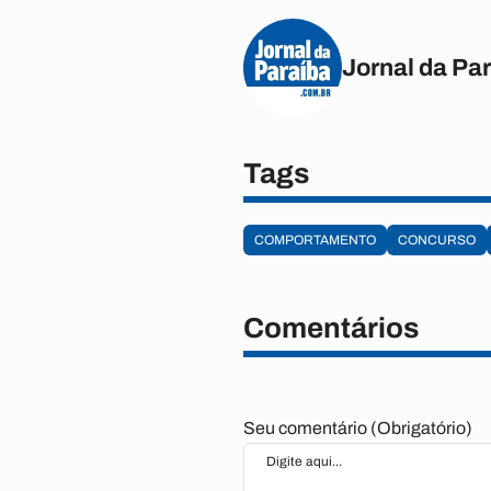
Jornal da Pa
Tags
COMPORTAMENTO
CONCURSO
Comentários
Seu comentário (Obrigatório)