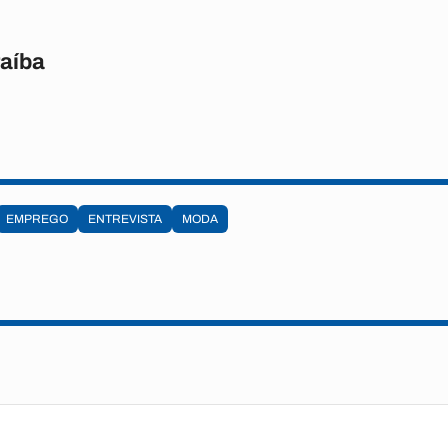
raíba
EMPREGO
ENTREVISTA
MODA