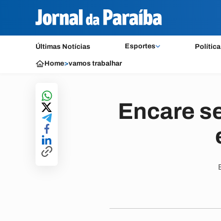
Esportes
Últimas Notícias
Política
Home
>
vamos trabalhar
Encare se