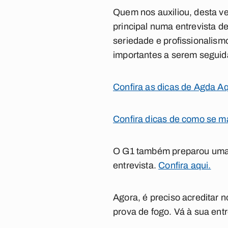
Quem nos auxiliou, desta ve
principal numa entrevista 
seriedade e profissionali
importantes a serem seguid
Confira as dicas de Agda A
Confira dicas de como se ma
O
G1
também preparou uma r
entrevista.
Confira aqui.
Agora, é preciso acreditar 
prova de fogo. Vá à sua ent