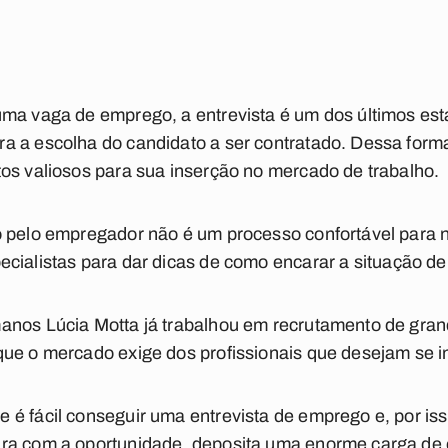
ma vaga de emprego, a entrevista é um dos últimos est
 a escolha do candidato a ser contratado. Dessa forma,
os valiosos para sua inserção no mercado de trabalho.
o pelo empregador não é um processo confortável para 
cialistas para dar dicas de como encarar a situação de
anos Lúcia Motta já trabalhou em recrutamento de gran
que o mercado exige dos profissionais que desejam se 
é fácil conseguir uma entrevista de emprego e, por iss
ra com a oportunidade, deposita uma enorme carga de 