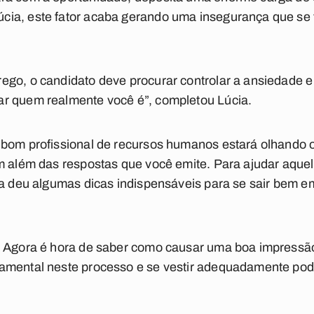
ia, este fator acaba gerando uma insegurança que se t
ego, o candidato deve procurar controlar a ansiedade e
r quem realmente você é”, completou Lúcia.
 bom profissional de recursos humanos estará olhando
m além das respostas que você emite. Para ajudar aquel
ta deu algumas dicas indispensáveis para se sair bem e
! Agora é hora de saber como causar uma boa impressão
amental neste processo e se vestir adequadamente pode