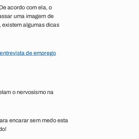
 De acordo com ela, o
 passar uma imagem de
 existem algumas dicas
 entrevista de emprego
elam o nervosismo na
 para encarar sem medo esta
do!