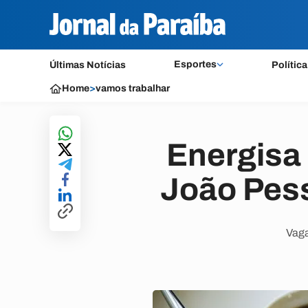
Esportes
Últimas Notícias
Política
Home
>
vamos trabalhar
Energisa
João Pess
Vaga