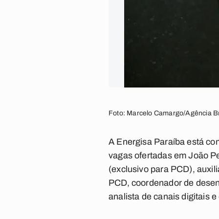
Foto: Marcelo Camargo/Agência Br
A Energisa Paraíba está c
vagas ofertadas em João Pe
(exclusivo para PCD), auxili
PCD, coordenador de desenv
analista de canais digitais 