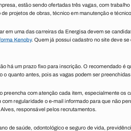
presa, estão sendo ofertadas três vagas, com trabalho
 de projetos de obras, técnico em manutenção e técnic
ar em uma das carreiras da Energisa devem se candidat
aforma Kenoby
. Quem já possui cadastro no site deve se c
ão há um prazo fixo para inscrição. O recomendado é qu
ão o quanto antes, pois as vagas podem ser preenchida
o preencha com atenção cada item, especialmente os ca
 com regularidade o e-mail informado para que não pe
 Alves, responsável pelos recrutamentos.
lano de saúde, odontológico e seguro de vida, previdênci