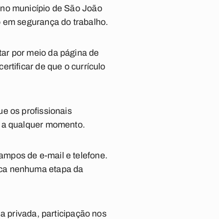
 no município de São João
o em segurança do trabalho.
ar por meio da página de
ertificar de que o currículo
e os profissionais
s a qualquer momento.
mpos de e-mail e telefone.
rca nenhuma etapa da
a privada, participação nos