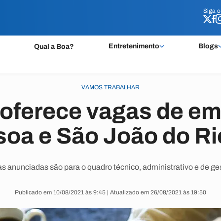
Siga 
Siga 
Entretenimento
Blogs
Qual a Boa?
VAMOS TRABALHAR
 oferece vagas de e
oa e São João do Ri
s anunciadas são para o quadro técnico, administrativo e de ge
Publicado em 10/08/2021 às 9:45 | Atualizado em 26/08/2021 às 19:50