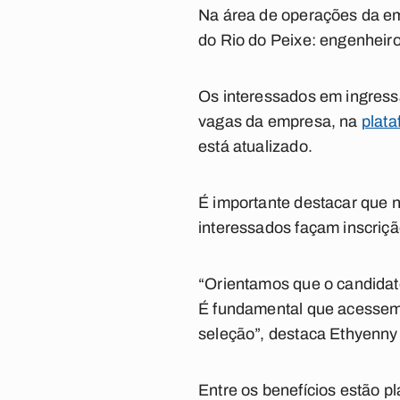
Na área de operações da em
do Rio do Peixe: engenheiro
Os interessados em ingress
vagas da empresa, na
plat
está atualizado.
É importante destacar que n
interessados façam inscriç
“Orientamos que o candidat
É fundamental que acessem
seleção”, destaca Ethyenny
Entre os benefícios estão p