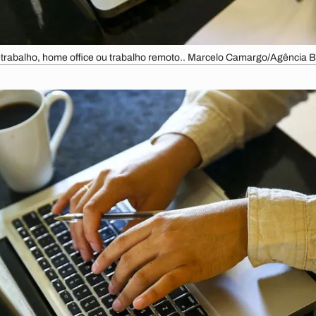
etrabalho, home office ou trabalho remoto.. Marcelo Camargo/Agência Br