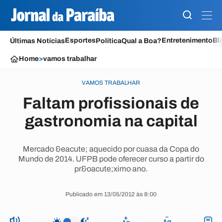
Esportes
Entretenimento
Bl
Últimas Notícias
Política
Qual a Boa?
Home
>
vamos trabalhar
VAMOS TRABALHAR
Faltam profissionais de
gastronomia na capital
Mercado &eacute; aquecido por cuasa da Copa do
Mundo de 2014. UFPB pode oferecer curso a partir do
pr&oacute;ximo ano.
Publicado em 13/05/2012 às 8:00