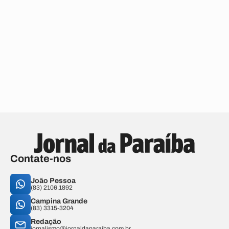
Contate-nos
João Pessoa
(83) 2106.1892
Campina Grande
(83) 3315-3204
Redação
jornalismo@jornaldaparaiba.com.br