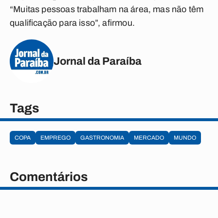
“Muitas pessoas trabalham na área, mas não têm
qualificação para isso”, afirmou.
Jornal da Paraíba
Tags
COPA
EMPREGO
GASTRONOMIA
MERCADO
MUNDO
Comentários