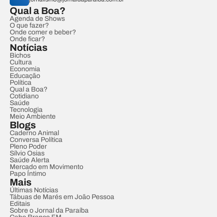
Qual a Boa?
Agenda de Shows
O que fazer?
Onde comer e beber?
Onde ficar?
Notícias
Bichos
Cultura
Economia
Educação
Política
Qual a Boa?
Cotidiano
Saúde
Tecnologia
Meio Ambiente
Blogs
Caderno Animal
Conversa Política
Pleno Poder
Sílvio Osias
Saúde Alerta
Mercado em Movimento
Papo Íntimo
Mais
Últimas Notícias
Tábuas de Marés em João Pessoa
Editais
Sobre o Jornal da Paraíba