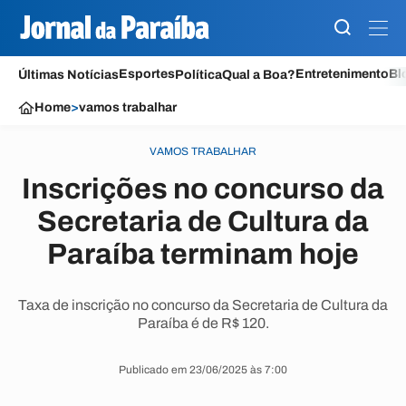
Esportes
Entretenimento
Bl
Últimas Notícias
Política
Qual a Boa?
Home
>
vamos trabalhar
VAMOS TRABALHAR
Inscrições no concurso da
Secretaria de Cultura da
Paraíba terminam hoje
Taxa de inscrição no concurso da Secretaria de Cultura da
Paraíba é de R$ 120.
Publicado em 23/06/2025 às 7:00