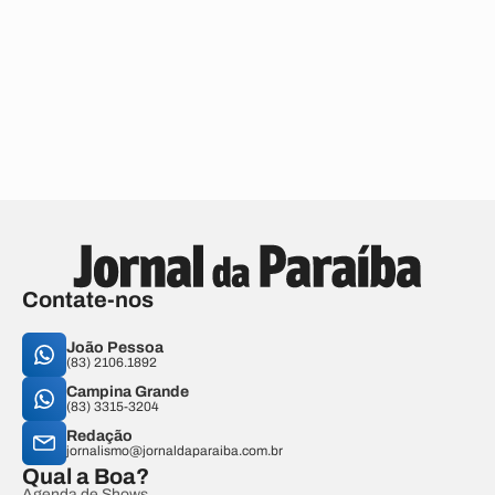
Contate-nos
João Pessoa
(83) 2106.1892
Campina Grande
(83) 3315-3204
Redação
jornalismo@jornaldaparaiba.com.br
Qual a Boa?
Agenda de Shows