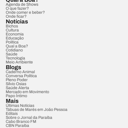
Agenda de Shows
O que fazer?
Onde comer e beber?
Onde ficar?
Notícias
Bichos
Cultura
Economia
Educação
Política
Qual a Boa?
Cotidiano
Saúde
Tecnologia
Meio Ambiente
Blogs
Caderno Animal
Conversa Política
Pleno Poder
Sílvio Osias
Saúde Alerta
Mercado em Movimento
Papo Íntimo
Mais
Últimas Notícias
Tábuas de Marés em João Pessoa
Editais
Sobre o Jornal da Paraíba
Cabo Branco FM
CBN Paraíba