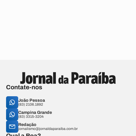
Contate-nos
João Pessoa
(83) 2106.1892
Campina Grande
(83) 3315-3204
Redação
jornalismo@jornaldaparaiba.com.br
Qual a Boa?