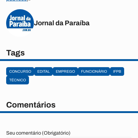
Jornal da Paraíba
Tags
CONCURSO
EDITAL
EMPREGO
FUNCIONÁRIO
IFPB
TÉCNICO
Comentários
Seu comentário (Obrigatório)