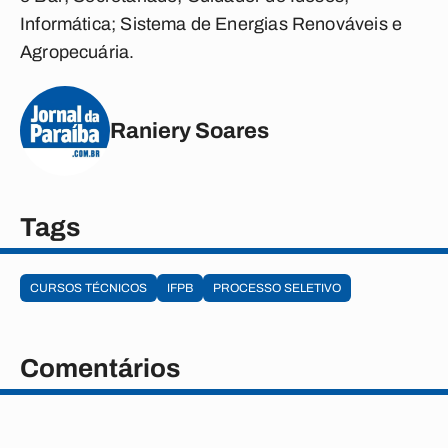
Informática; Sistema de Energias Renováveis e
Agropecuária.
Raniery Soares
Tags
CURSOS TÉCNICOS
IFPB
PROCESSO SELETIVO
Comentários