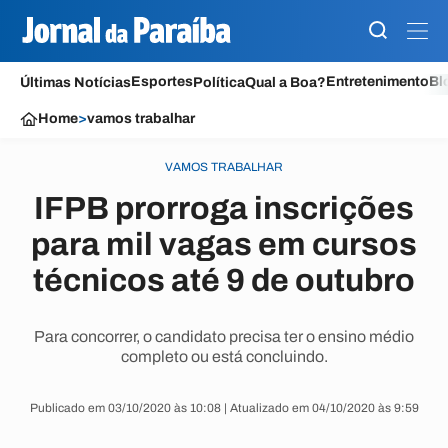
Esportes
Entretenimento
Bl
Últimas Notícias
Política
Qual a Boa?
Home
>
vamos trabalhar
VAMOS TRABALHAR
IFPB prorroga inscrições
para mil vagas em cursos
técnicos até 9 de outubro
Para concorrer, o candidato precisa ter o ensino médio
completo ou está concluindo.
Publicado em 03/10/2020 às 10:08 | Atualizado em 04/10/2020 às 9:59