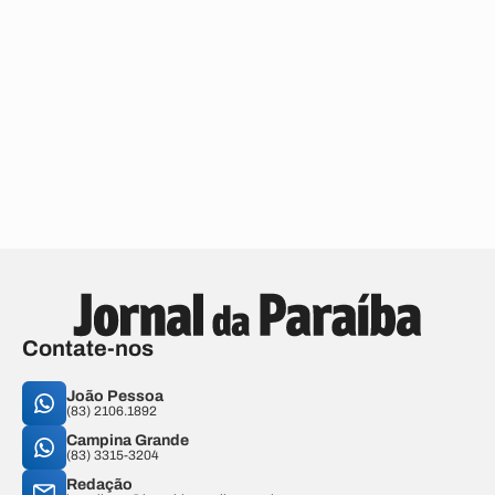
Contate-nos
João Pessoa
(83) 2106.1892
Campina Grande
(83) 3315-3204
Redação