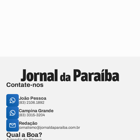
Contate-nos
João Pessoa
(83) 2106.1892
Campina Grande
(83) 3315-3204
Redação
jornalismo@jornaldaparaiba.com.br
Qual a Boa?
Agenda de Shows