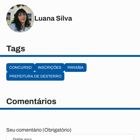
Luana Silva
Tags
CONCURSO
INSCRIÇÕES
PARAÍBA
PREFEITURA DE DESTERRO
Comentários
Seu comentário (Obrigatório)