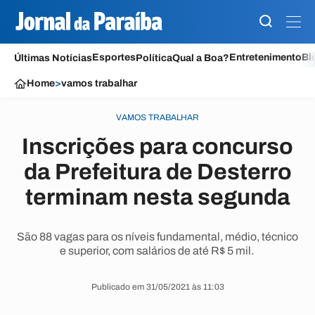
Esportes
Entretenimento
Bl
Últimas Notícias
Política
Qual a Boa?
Home
>
vamos trabalhar
VAMOS TRABALHAR
Inscrições para concurso
da Prefeitura de Desterro
terminam nesta segunda
São 88 vagas para os níveis fundamental, médio, técnico
e superior, com salários de até R$ 5 mil.
Publicado em 31/05/2021 às 11:03