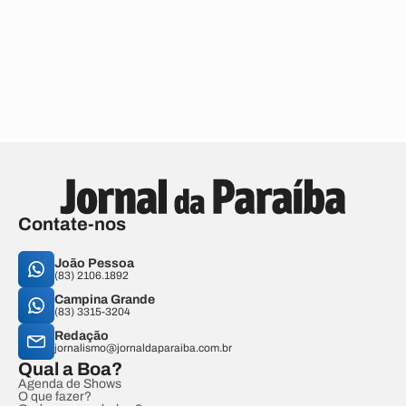
Contate-nos
João Pessoa
(83) 2106.1892
Campina Grande
(83) 3315-3204
Redação
jornalismo@jornaldaparaiba.com.br
Qual a Boa?
Agenda de Shows
O que fazer?