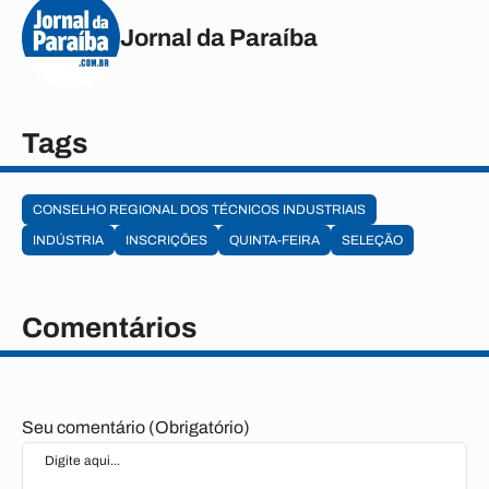
Jornal da Paraíba
Tags
CONSELHO REGIONAL DOS TÉCNICOS INDUSTRIAIS
INDÚSTRIA
INSCRIÇÕES
QUINTA-FEIRA
SELEÇÃO
Comentários
Seu comentário (Obrigatório)