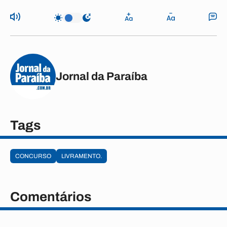
Jornal da Paraíba
Tags
CONCURSO
LIVRAMENTO.
Comentários