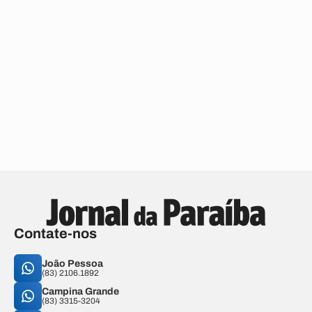
Contate-nos
João Pessoa
(83) 2106.1892
Campina Grande
(83) 3315-3204