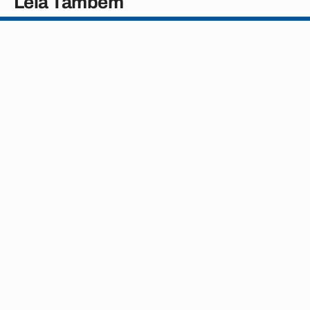
Leia Também