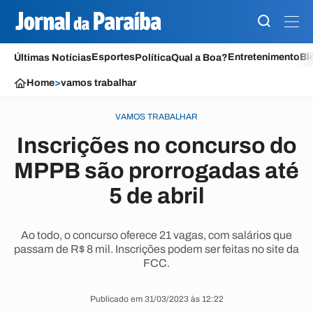
Esportes
Entretenimento
Bl
Últimas Notícias
Política
Qual a Boa?
Home
>
vamos trabalhar
VAMOS TRABALHAR
Inscrições no concurso do
MPPB são prorrogadas até
5 de abril
Ao todo, o concurso oferece 21 vagas, com salários que
passam de R$ 8 mil. Inscrições podem ser feitas no site da
FCC.
Publicado em 31/03/2023 às 12:22