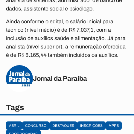
analista de sistemas, administrador de banco de
dados, assistente social e psicólogo.
Ainda conforme o edital, o salário inicial para
técnico (nível médio) é de R$ 7.037,1, com a
inclusão de auxílios saúde e alimentação. Já para
analista (nível superior), a remuneração oferecida
é de R$ 8.165,44 também incluídos os auxílios.
Jornal da Paraíba
Tags
ABRIL
CONCURSO
DESTAQUES
INSCRIÇÕES
MPPB