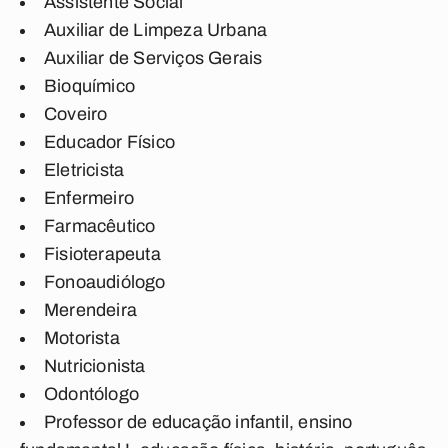
Assistente Social
Auxiliar de Limpeza Urbana
Auxiliar de Serviços Gerais
Bioquímico
Coveiro
Educador Físico
Eletricista
Enfermeiro
Farmacêutico
Fisioterapeuta
Fonoaudiólogo
Merendeira
Motorista
Nutricionista
Odontólogo
Professor de educação infantil, ensino