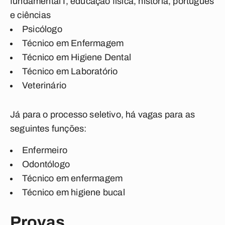
fundamental I, educação física, história, português
e ciências
Psicólogo
Técnico em Enfermagem
Técnico em Higiene Dental
Técnico em Laboratório
Veterinário
Já para o processo seletivo, há vagas para as
seguintes funções:
Enfermeiro
Odontólogo
Técnico em enfermagem
Técnico em higiene bucal
Provas