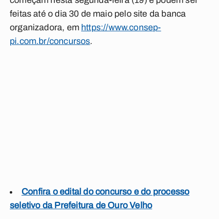
começam nesta segunda-feira (19) e podem ser
feitas até o dia 30 de maio pelo site da banca
organizadora, em
https://www.consep-
pi.com.br/concursos
.
Confira o edital do concurso e do processo
seletivo da Prefeitura de Ouro Velho