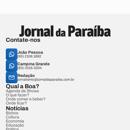
Contate-nos
João Pessoa
(83) 2106.1892
Campina Grande
(83) 3315-3204
Redação
jornalismo@jornaldaparaiba.com.br
Qual a Boa?
Agenda de Shows
O que fazer?
Onde comer e beber?
Onde ficar?
Notícias
Bichos
Cultura
Economia
Educação
Política