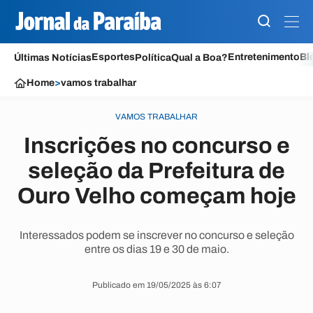
Esportes
Entretenimento
Bl
Últimas Notícias
Política
Qual a Boa?
Home
>
vamos trabalhar
VAMOS TRABALHAR
Inscrições no concurso e
seleção da Prefeitura de
Ouro Velho começam hoje
Interessados podem se inscrever no concurso e seleção
entre os dias 19 e 30 de maio.
Publicado em 19/05/2025 às 6:07