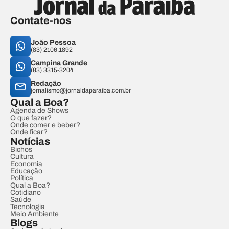
Contate-nos
João Pessoa
(83) 2106.1892
Campina Grande
(83) 3315-3204
Redação
jornalismo@jornaldaparaiba.com.br
Qual a Boa?
Agenda de Shows
O que fazer?
Onde comer e beber?
Onde ficar?
Notícias
Bichos
Cultura
Economia
Educação
Política
Qual a Boa?
Cotidiano
Saúde
Tecnologia
Meio Ambiente
Blogs