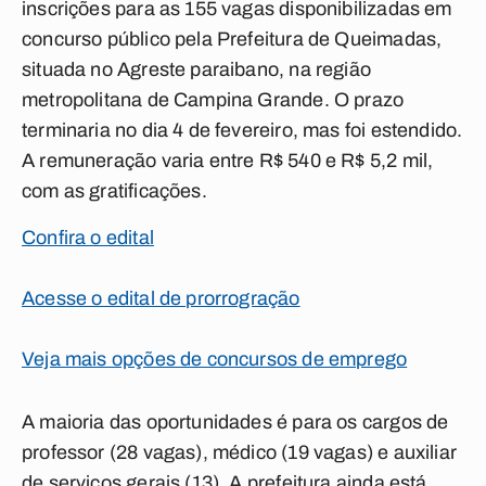
inscrições para as 155 vagas disponibilizadas em
concurso público pela Prefeitura de Queimadas,
situada no Agreste paraibano, na região
metropolitana de Campina Grande. O prazo
terminaria no dia 4 de fevereiro, mas foi estendido.
A remuneração varia entre R$ 540 e R$ 5,2 mil,
com as gratificações.
Confira o edital
Acesse o edital de prorrogração
Veja mais opções de concursos de emprego
A maioria das oportunidades é para os cargos de
professor (28 vagas), médico (19 vagas) e auxiliar
de serviços gerais (13). A prefeitura ainda está