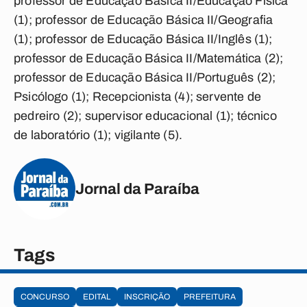
professor de Educação Básica II/Educação Física
(1); professor de Educação Básica II/Geografia
(1); professor de Educação Básica II/Inglês (1);
professor de Educação Básica II/Matemática (2);
professor de Educação Básica II/Português (2);
Psicólogo (1); Recepcionista (4); servente de
pedreiro (2); supervisor educacional (1); técnico
de laboratório (1); vigilante (5).
Jornal da Paraíba
Tags
CONCURSO
EDITAL
INSCRIÇÃO
PREFEITURA