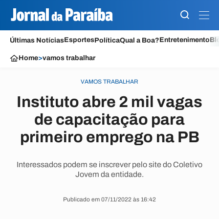
Esportes
Entretenimento
Bl
Últimas Notícias
Política
Qual a Boa?
Home
>
vamos trabalhar
VAMOS TRABALHAR
Instituto abre 2 mil vagas
de capacitação para
primeiro emprego na PB
Interessados podem se inscrever pelo site do Coletivo
Jovem da entidade.
Publicado em 07/11/2022 às 16:42