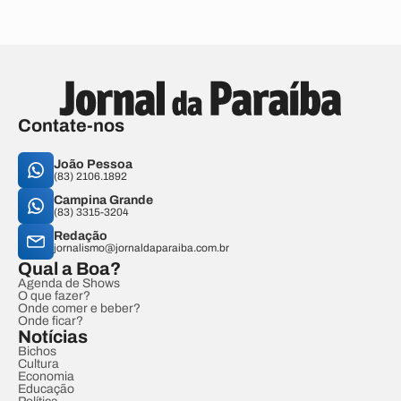
Contate-nos
João Pessoa
(83) 2106.1892
Campina Grande
(83) 3315-3204
Redação
jornalismo@jornaldaparaiba.com.br
Qual a Boa?
Agenda de Shows
O que fazer?
Onde comer e beber?
Onde ficar?
Notícias
Bichos
Cultura
Economia
Educação