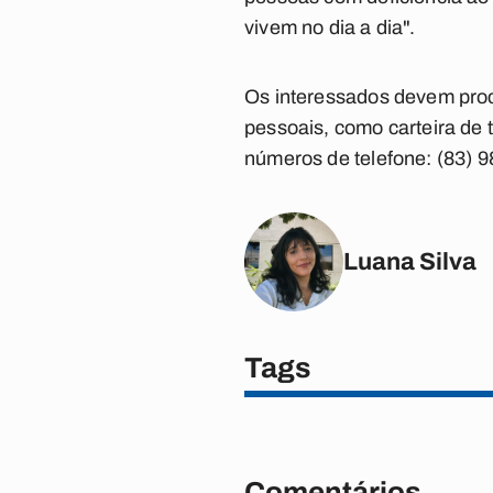
vivem no dia a dia".
Os interessados devem proc
pessoais, como carteira de 
números de telefone: (83) 
Luana Silva
Tags
Comentários