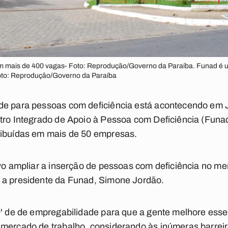
m mais de 400 vagas- Foto: Reprodução/Governo da Paraíba. Funad é u
oto: Reprodução/Governo da Paraíba
de para pessoas com deficiência está acontecendo em 
tro Integrado de Apoio à Pessoa com Deficiência (Funad
ribuídas em mais de 50 empresas.
ivo ampliar a inserção de pessoas com deficiência no m
 a presidente da Funad, Simone Jordão.
D' de de empregabilidade para que a gente melhore esse
 mercado de trabalho, considerando às inúmeras barrei