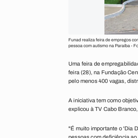
Funad realiza feira de empregos co
pessoa com autismo na Paraíba - F
Uma feira de empregabilida
feira (28), na Fundação Cen
pelo menos 400 vagas, dist
A iniciativa tem como objet
explicou à TV Cabo Branco,
"É muito importante o 'Dia 
pessoas com deficiência ao