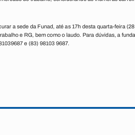
urar a sede da Funad, até as 17h desta quarta-feira (2
trabalho e RG, bem como o laudo. Para dúvidas, a funda
981039687 e (83) 98103 9687.