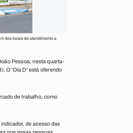
m dos locais de atendimento a
João Pessoa, nesta quarta-
). O 'Dia D' está oferendo
ercado de trabalho, como
 indicador, de acesso das
ras que essas pessoas