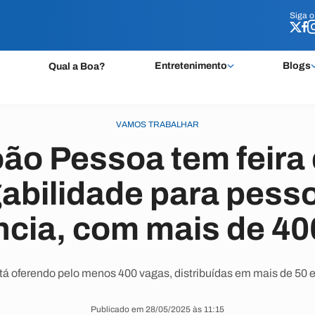
Siga 
Siga 
Entretenimento
Blogs
Qual a Boa?
VAMOS TRABALHAR
ão Pessoa tem feira
abilidade para pess
ncia, com mais de 4
stá oferendo pelo menos 400 vagas, distribuídas em mais de 50
Publicado em 28/05/2025 às 11:15