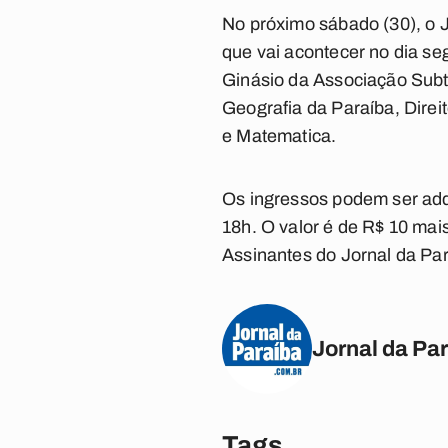
No próximo sábado (30), o J
que vai acontecer no dia seg
Ginásio da Associação Subte
Geografia da Paraíba, Direit
e Matematica.
Os ingressos podem ser adq
18h. O valor é de R$ 10 mai
Assinantes do Jornal da Pa
Jornal da Pa
Tags