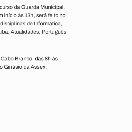
ncurso da Guarda Municipal,
 início às 13h, será feito no
isciplinas de Informática,
raíba, Atualidades, Português
 Cabo Branco, das 8h às
ao Ginásio da Assex.