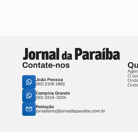
Contate-nos
Qu
Agen
O qu
João Pessoa
Onde
(83) 2106.1892
Onde
Campina Grande
(83) 3315-3204
Redação
jornalismo@jornaldaparaiba.com.br