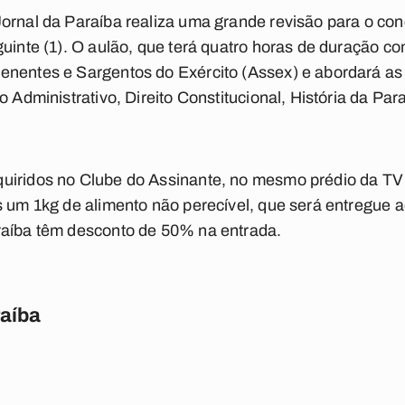
ornal da Paraíba realiza uma grande revisão para o co
uinte (1). O aulão, que terá quatro horas de duração com
nentes e Sargentos do Exército (Assex) e abordará as d
o Administrativo, Direito Constitucional, História da Pa
uiridos no Clube do Assinante, no mesmo prédio da TV
s um 1kg de alimento não perecível, que será entregue 
raíba têm desconto de 50% na entrada.
raíba