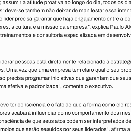
 assumir a atitude proativa ao longo do dia, todos os di
s: deve-se também não deixar de manifestar essa inte
 líder precisa garantir que haja engajamento entre a equ
res, a cultura e a missão da empresa”, explica Paulo Al
reinamentos e consultoria especializada em desenvolv
liderar pessoas está diretamente relacionado à estratég
s. Uma vez que uma empresa tem claro qual o seu propó
sso precisa programar iniciativas que garantam que se
ma efetiva e padronizada”, comenta o executivo.
deve ter consciência é o fato de que a forma como ele 
dores acabará influenciando no comportamento dos mes
 consciência de que seus atos podem ser interpretados de
mplos que serão seguidos por seus liderados", afirma 