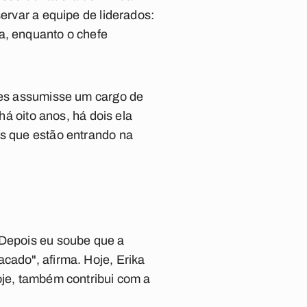
servar a equipe de liderados:
a, enquanto o chefe
opes assumisse um cargo de
há oito anos, há dois ela
os que estão entrando na
 Depois eu soube que a
cado", afirma. Hoje, Erika
oje, também contribui com a