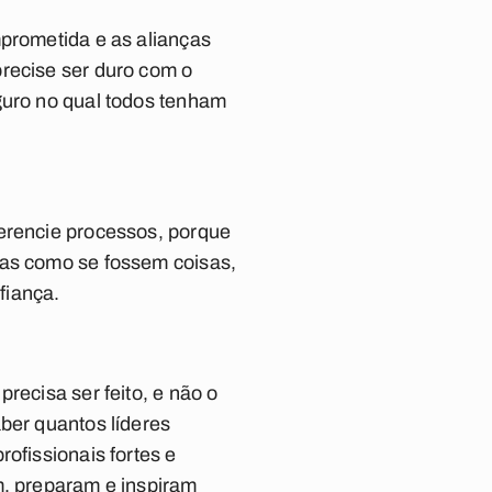
mprometida e as alianças
precise ser duro com o
guro no qual todos tenham
gerencie processos, porque
oas como se fossem coisas,
fiança.
recisa ser feito, e não o
ber quantos líderes
ofissionais fortes e
m, preparam e inspiram