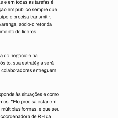
as e em todas as tarefas é
nção em público sempre que
ipe e precisa transmitir,
varenga, sócio-diretor da
imento de líderes
ia do negócio e na
sito, sua estratégia será
us colaboradores entreguem
responde às situações e como
mos. "Ele precisa estar em
 múltiplas formas, e que seu
a coordenadora de RH da