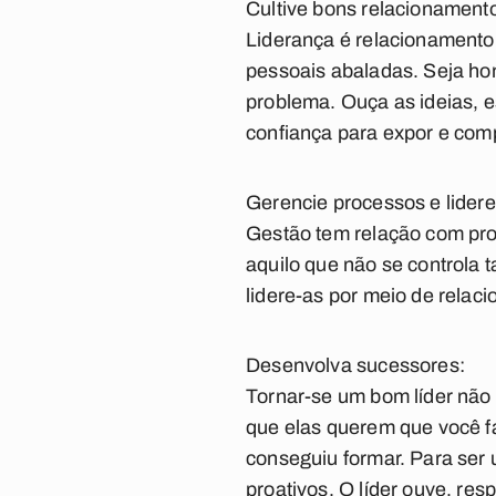
Cultive bons relacionament
Liderança é relacionamento,
pessoais abaladas. Seja hon
problema. Ouça as ideias, e
confiança para expor e comp
Gerencie processos e lider
Gestão tem relação com proc
aquilo que não se controla
lidere-as por meio de rela
Desenvolva sucessores:
Tornar-se um bom líder não 
que elas querem que você fa
conseguiu formar. Para ser 
proativos. O líder ouve, re