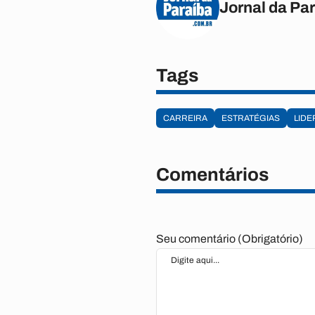
Jornal da Pa
Tags
CARREIRA
ESTRATÉGIAS
LID
Comentários
Seu comentário (Obrigatório)