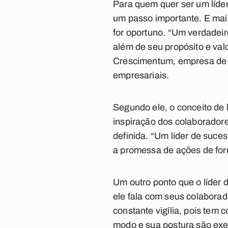
Para quem quer ser um líder,
um passo importante. E mai
for oportuno. “Um verdadeiro
além de seu propósito e valo
Crescimentum, empresa de t
empresariais.
Segundo ele, o conceito de 
inspiração dos colaboradore
definida. “Um líder de suce
a promessa de ações de for
Um outro ponto que o líder 
ele fala com seus colabora
constante vigília, pois tem
modo e sua postura são exe