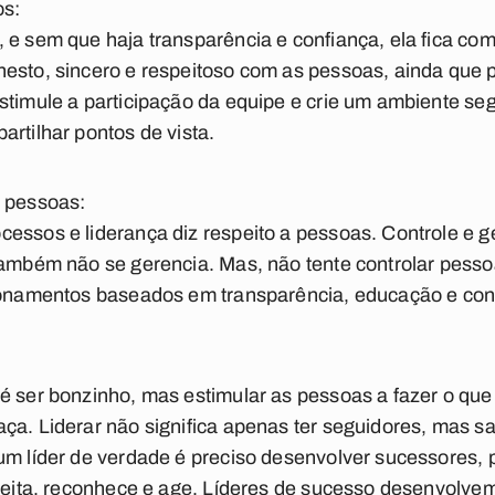
os:
 e sem que haja transparência e confiança, ela fica co
esto, sincero e respeitoso com as pessoas, ainda que 
stimule a participação da equipe e crie um ambiente se
artilhar pontos de vista.
e pessoas:
essos e liderança diz respeito a pessoas. Controle e 
 também não se gerencia. Mas, não tente controlar pess
cionamentos baseados em transparência, educação e con
é ser bonzinho, mas estimular as pessoas a fazer o que p
ça. Liderar não significa apenas ter seguidores, mas sa
um líder de verdade é preciso desenvolver sucessores, pr
speita, reconhece e age. Líderes de sucesso desenvolve