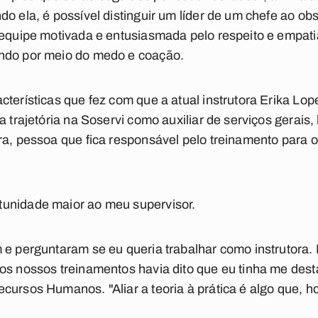
o ela, é possível distinguir um líder de um chefe ao ob
 equipe motivada e entusiasmada pelo respeito e empati
ndo por meio do medo e coação.
cterísticas que fez com que a atual instrutora Erika L
a trajetória na Soservi como auxiliar de serviços gerais, 
ra, pessoa que fica responsável pelo treinamento para 
unidade maior ao meu supervisor.
 e perguntaram se eu queria trabalhar como instrutora.
os nossos treinamentos havia dito que eu tinha me desta
cursos Humanos. "Aliar a teoria à prática é algo que, h