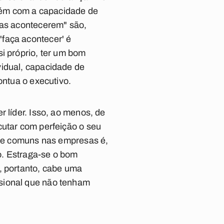
uém com a capacidade de
sas acontecerem" são,
faça acontecer' é
i próprio, ter um bom
vidual, capacidade de
ontua o executivo.
 líder. Isso, ao menos, de
cutar com perfeição o seu
ante comuns nas empresas é,
o. Estraga-se o bom
, portanto, cabe uma
ssional que não tenham