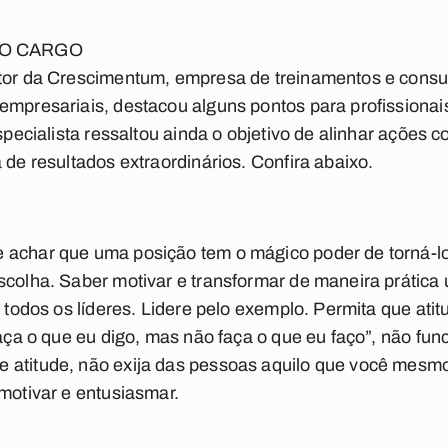
NO CARGO
etor da Crescimentum, empresa de treinamentos e consu
empresariais, destacou alguns pontos para profissionai
especialista ressaltou ainda o objetivo de alinhar açõe
 de resultados extraordinários. Confira abaixo.
 achar que uma posição tem o mágico poder de torná-lo 
scolha. Saber motivar e transformar de maneira prátic
e todos os líderes. Lidere pelo exemplo. Permita que ati
faça o que eu digo, mas não faça o que eu faço”, não fun
 atitude, não exija das pessoas aquilo que você mesmo
 motivar e entusiasmar.