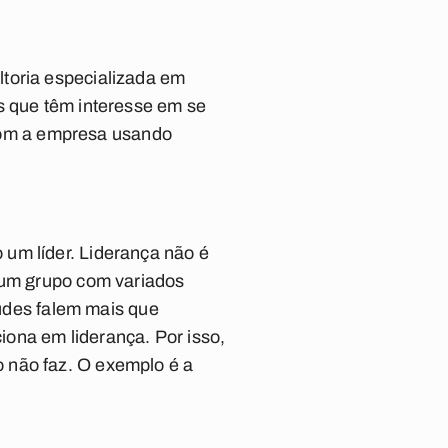
ltoria especializada em
s que têm interesse em se
s com a empresa usando
um líder. Liderança não é
a um grupo com variados
tudes falem mais que
ciona em liderança. Por isso,
 não faz. O exemplo é a