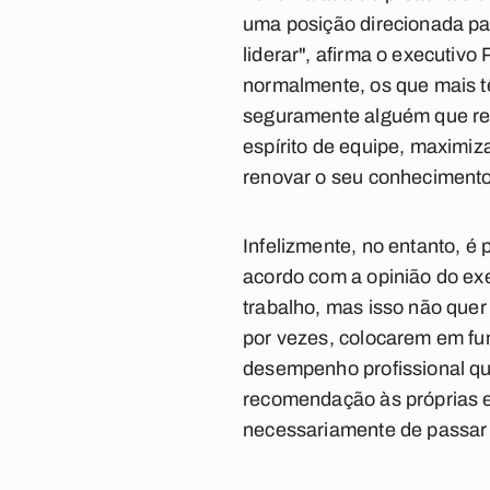
uma posição direcionada p
liderar", afirma o executiv
normalmente, os que mais t
seguramente alguém que reún
espírito de equipe, maximiz
renovar o seu conhecimento 
Infelizmente, no entanto, é
acordo com a opinião do exe
trabalho, mas isso não quer
por vezes, colocarem em fu
desempenho profissional que
recomendação às próprias e
necessariamente de passar 