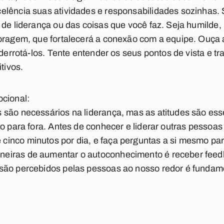
elência suas atividades e responsabilidades sozinhas
 de liderança ou das coisas que você faz. Seja humilde,
coragem, que fortalecerá a conexão com a equipe. Ouça 
 derrotá-los. Tente entender os seus pontos de vista e tr
tivos.
ocional:
 são necessários na liderança, mas as atitudes são ess
o para fora. Antes de conhecer e liderar outras pessoas
inco minutos por dia, e faça perguntas a si mesmo para
eiras de aumentar o autoconhecimento é receber fee
são percebidos pelas pessoas ao nosso redor é fundam