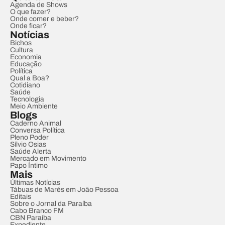
Agenda de Shows
O que fazer?
Onde comer e beber?
Onde ficar?
Notícias
Bichos
Cultura
Economia
Educação
Política
Qual a Boa?
Cotidiano
Saúde
Tecnologia
Meio Ambiente
Blogs
Caderno Animal
Conversa Política
Pleno Poder
Sílvio Osias
Saúde Alerta
Mercado em Movimento
Papo Íntimo
Mais
Últimas Notícias
Tábuas de Marés em João Pessoa
Editais
Sobre o Jornal da Paraíba
Cabo Branco FM
CBN Paraíba
Expediente