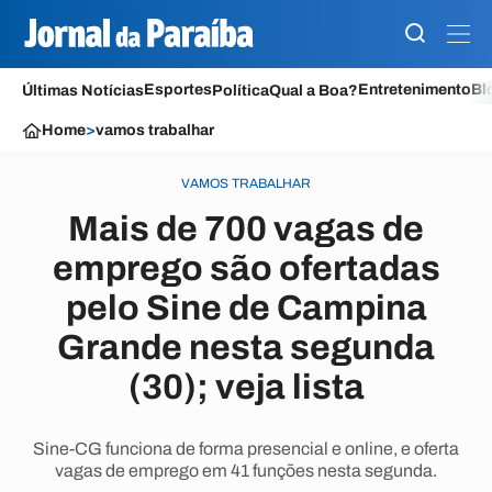
Esportes
Entretenimento
Bl
Últimas Notícias
Política
Qual a Boa?
Home
>
vamos trabalhar
VAMOS TRABALHAR
Mais de 700 vagas de
emprego são ofertadas
pelo Sine de Campina
Grande nesta segunda
(30); veja lista
Sine-CG funciona de forma presencial e online, e oferta
vagas de emprego em 41 funções nesta segunda.