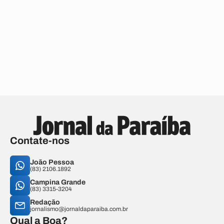
Contate-nos
João Pessoa
(83) 2106.1892
Campina Grande
(83) 3315-3204
Redação
jornalismo@jornaldaparaiba.com.br
Qual a Boa?