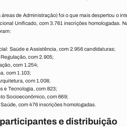
 áreas de Administração) foi o que mais despertou o in
ional Unificado, com 3.761 inscrições homologadas. N
oram:
ial: Saúde e Assistência, com 2.956 candidaturas;
– Regulação, com 2.905;
cação, com 1.254;
sa, com 1.103;
rquitetura, com 1.008;
s e Tecnologia, com 823;
nto Socioeconômico, com 669;
 – Saúde, com 476 inscrições homologadas.
participantes e distribuição