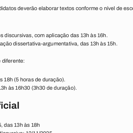
didatos deverão elaborar textos conforme o nível de esc
es discursivas, com aplicação das 13h às 16h.
dação dissertativa-argumentativa, das 13h às 15h.
diferente:
às 18h (5 horas de duração).
 13h às 16h30 (3h30 de duração).
icial
5, das 13h às 18h