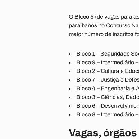
O Bloco 5 (de vagas para as
paraibanos no Concurso Nac
maior número de inscritos f
Bloco 1 – Seguridade Soc
Bloco 9 – Intermediário 
Bloco 2 – Cultura e Edu
Bloco 7 – Justiça e Defe
Bloco 4 – Engenharia e A
Bloco 3 – Ciências, Dado
Bloco 6 – Desenvolvime
Bloco 8 – Intermediário
Vagas, órgãos 