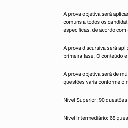
A prova objetiva será apli
comuns a todos os candidato
específicas, de acordo com 
A prova discursiva será ap
primeira fase. O conteúdo e
A prova objetiva será de mú
questões varia conforme o n
Nível Superior: 90 questões
Nível Intermediário: 68 que