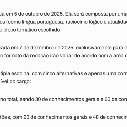
cada em 5 de outubro de 2025. Ela será composta por um
s (como língua portuguesa, raciocínio lógico e atualid
o bloco temático escolhido.
licada em 7 de dezembro de 2025, exclusivamente para 
 o formato da redação irão variar de acordo com a área 
ltipla escolha, com cinco alternativas e apenas uma cor
ível do cargo:
 no total, sendo 30 de conhecimentos gerais e 60 de co
stões, com 20 de conhecimentos gerais e 48 de conheci