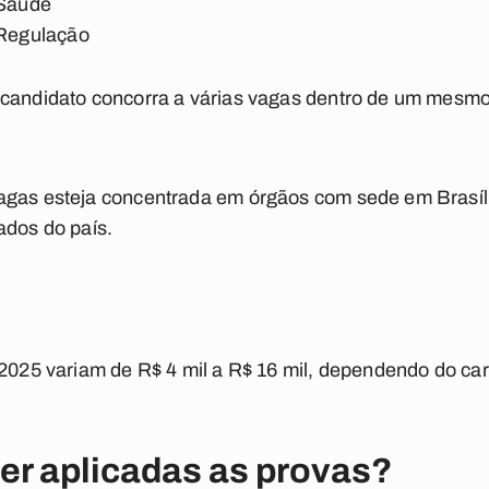
 Saúde
 Regulação
 candidato concorra a várias vagas dentro de um mesm
agas esteja concentrada em órgãos com sede em Brasíl
ados do país.
 2025 variam de R$ 4 mil a R$ 16 mil, dependendo do car
r aplicadas as provas?