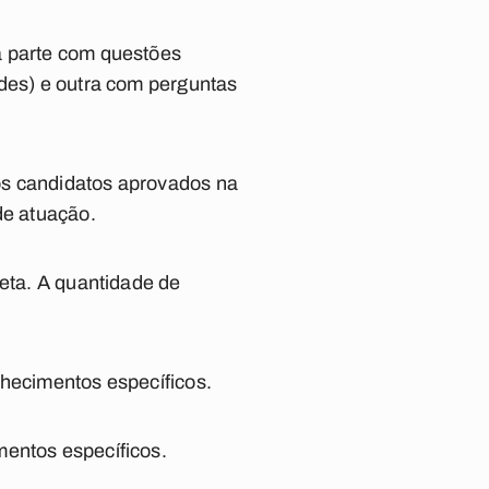
a parte com questões
ades) e outra com perguntas
os candidatos aprovados na
de atuação.
reta. A quantidade de
nhecimentos específicos.
mentos específicos.