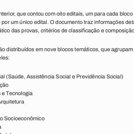
terior, que contou com oito editais, um para cada bloco
o por um único edital. O documento traz informações de
ico das provas, critérios de classificação e composição
ão distribuídos em nove blocos temáticos, que agrupam
les:
al (Saúde, Assistência Social e Previdência Social)
ação
 e Tecnologia
rquitetura
to Socioeconômico
a