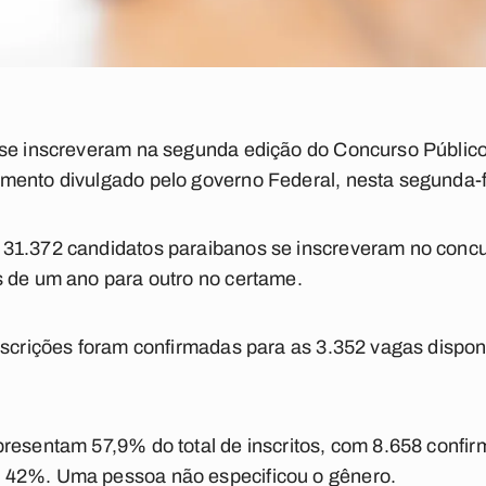
 se inscreveram na segunda edição do Concurso Públic
mento divulgado pelo governo Federal, nesta segunda-fe
31.372 candidatos paraibanos se inscreveram no concu
s de um ano para outro no certame.
nscrições foram confirmadas para as 3.352 vagas dispon
presentam 57,9% do total de inscritos, com 8.658 confi
 42%. Uma pessoa não especificou o gênero.