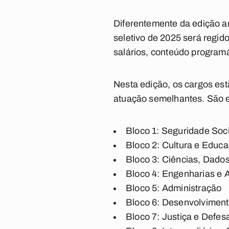
Diferentemente da edição an
seletivo de 2025 será regid
salários, conteúdo programát
Nesta edição, os cargos est
atuação semelhantes. São e
Bloco 1: Seguridade Soci
Bloco 2: Cultura e Educ
Bloco 3: Ciências, Dados
Bloco 4: Engenharias e A
Bloco 5: Administração
Bloco 6: Desenvolvimen
Bloco 7: Justiça e Defes