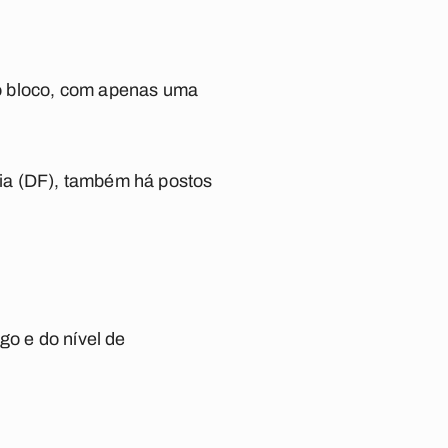
o bloco, com apenas uma
ia (DF), também há postos
go e do nível de