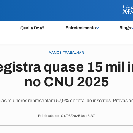
Siga 
Siga 
Entretenimento
Blogs
Qual a Boa?
VAMOS TRABALHAR
egistra quase 15 mil 
no CNU 2025
e as mulheres representam 57,9% do total de inscritos. Provas
Publicado em 04/08/2025 às 15:37