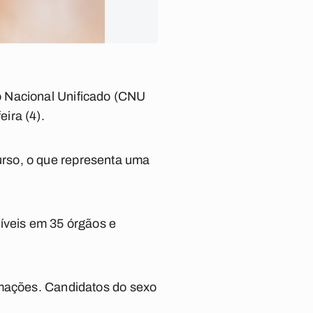
o Nacional Unificado (CNU
ira (4).
rso, o que representa uma
íveis em 35 órgãos e
rmações. Candidatos do sexo