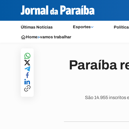
Esportes
Últimas Notícias
Política
Home
>
vamos trabalhar
Paraíba r
São 14.955 inscritos 