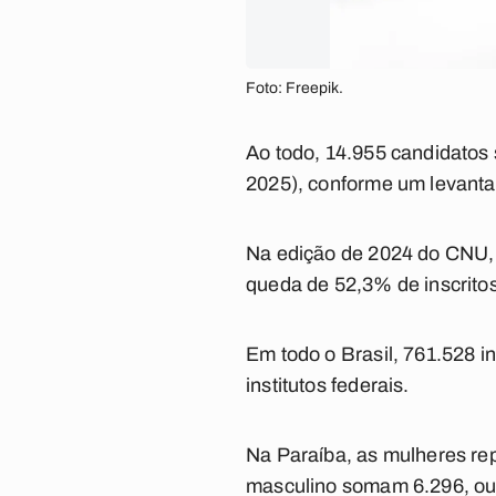
Foto: Freepik.
Ao todo, 14.955 candidatos
2025), conforme um levanta
Na edição de 2024 do CNU, 
queda de 52,3% de inscrito
Em todo o Brasil, 761.528 i
institutos federais.
Na Paraíba, as mulheres re
masculino somam 6.296, ou