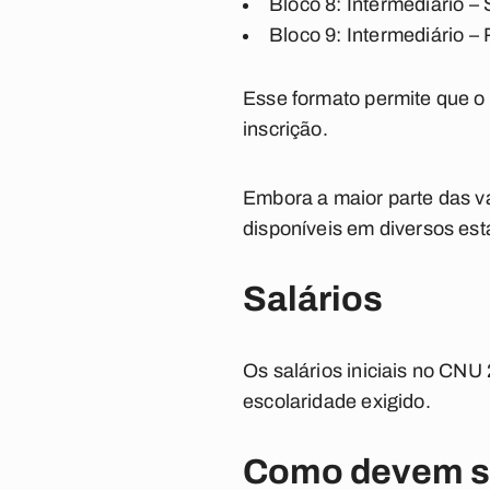
Bloco 8: Intermediário –
Bloco 9: Intermediário –
Esse formato permite que o
inscrição.
Embora a maior parte das v
disponíveis em diversos est
Salários
Os salários iniciais no CNU
escolaridade exigido.
Como devem se