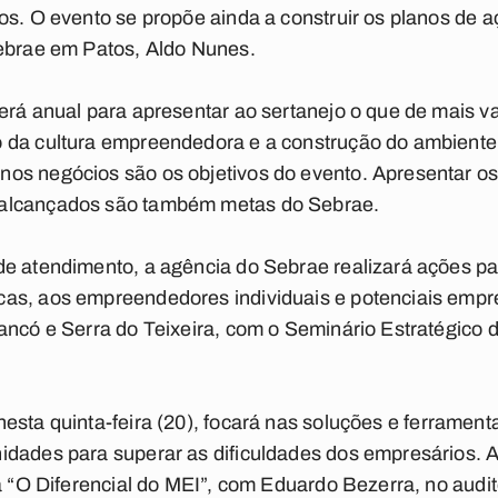
os. O evento se propõe ainda a construir os planos de
Sebrae em Patos, Aldo Nunes.
erá anual para apresentar ao sertanejo o que de mais va
 da cultura empreendedora e a construção do ambiente
os negócios são os objetivos do evento. Apresentar os 
alcançados são também metas do Sebrae.
de atendimento, a agência do Sebrae realizará ações p
s, aos empreendedores individuais e potenciais empres
ancó e Serra do Teixeira, com o Seminário Estratégico 
esta quinta-feira (20), focará nas soluções e ferramen
idades para superar as dificuldades dos empresários.
a “O Diferencial do MEI”, com Eduardo Bezerra, no auditó