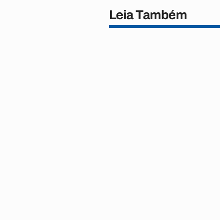
Leia Também