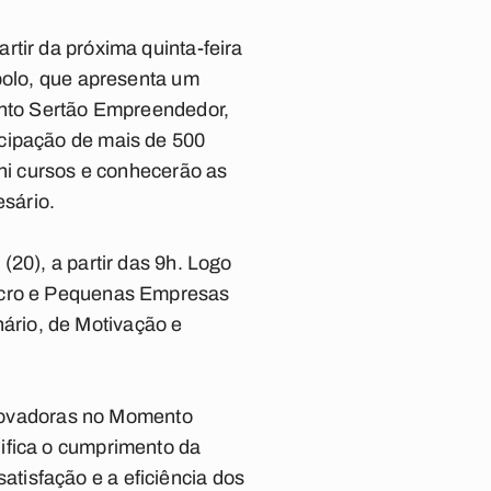
tir da próxima quinta-feira
 polo, que apresenta um
mento Sertão Empreendedor,
icipação de mais de 500
ini cursos e conhecerão as
sário.
(20), a partir das 9h. Logo
Micro e Pequenas Empresas
ário, de Motivação e
 inovadoras no Momento
ifica o cumprimento da
tisfação e a eficiência dos