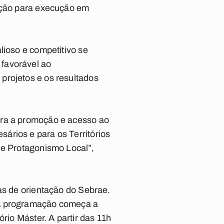
 ação para execução em
lioso e competitivo se
 favorável ao
projetos e os resultados
ara a promoção e acesso ao
ários e para os Territórios
de Protagonismo Local”,
tas de orientação do Sebrae.
 A programação começa a
rio Máster. A partir das 11h