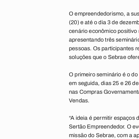
O empreendedorismo, a suste
(20) e até o dia 3 de dezem
cenário econômico positivo 
apresentando três seminári
pessoas. Os participantes r
soluções que o Sebrae ofer
O primeiro seminário é o do
em seguida, dias 25 e 26 d
nas Compras Governamentais
Vendas.
“A ideia é permitir espaços
Sertão Empreendedor. O eve
missão do Sebrae, com a ap