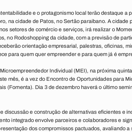
ntabilidade e o protagonismo local terão destaque a par
bro, na cidade de Patos, no Sertão paraibano. A cidade
nos setores de comércio e serviços, irá realizar o Mo
os, no Rodoshopping da cidade, com a previsão de part
eceberão orientação empresarial, palestras, oficinas, m
ece para quem quer empreender e para quem já é empre
 Microempreendedor Individual (MEI), na próxima quinta 
este mês, é a vez do Encontro de Oportunidades para 
 (Fomenta). Dia 3 de dezembro haverá o último semin
 de discussão e construção de alternativas eficientes e
nto integrado envolve parceiros e colaboradores e sign
resentação dos compromissos pactuados, avaliando a sa