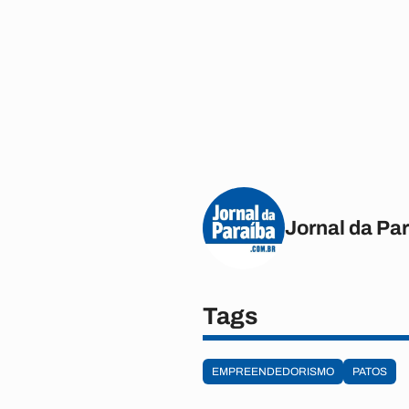
Jornal da Pa
Tags
EMPREENDEDORISMO
PATOS