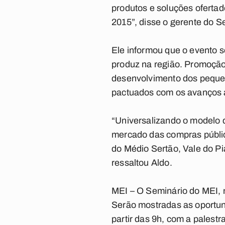
produtos e soluções ofertad
2015”, disse o gerente do 
Ele informou que o evento s
produz na região. Promoção
desenvolvimento dos pequen
pactuados com os avanços 
“Universalizando o modelo 
mercado das compras pública
do Médio Sertão, Vale do Pi
ressaltou Aldo.
MEI
– O Seminário do MEI, n
Serão mostradas as oportun
partir das 9h, com a palestr