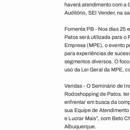
haverá atendimento com a O
Auditório, SEI Vender, na s
Fomenta PB
- Nos dias 25 
Patos será utilizada para o 
Empresa (MPE), o evento pr
para experiências de sucess
segmentos diversos. O foc
uso da Lei Geral da MPE, c
Vendas
- O Seminário de In
Rodoshopping de Patos, ter
enfrentar em busca da compet
sua Equipe de Atendimento 
e Lucrar Mais”, com Beto Ch
Albuquerque.