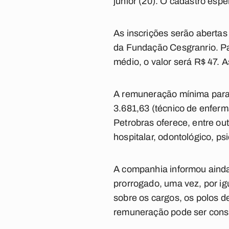
júnior (20). O cadastro esp
As inscrições serão abertas
da Fundação Cesgranrio. Para
médio, o valor será R$ 47. 
A remuneração mínima para n
3.681,63 (técnico de enferm
Petrobras oferece, entre ou
hospitalar, odontológico, p
A companhia informou ainda
prorrogado, uma vez, por ig
sobre os cargos, os polos de
remuneração pode ser consu