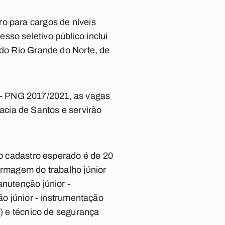
o para cargos de níveis
sso seletivo público inclui
 do Rio Grande do Norte, de
 - PNG 2017/2021, as vagas
cia de Santos e servirão
 o cadastro esperado é de 20
ermagem do trabalho júnior
anutenção júnior -
ão júnior - instrumentação
8) e técnico de segurança