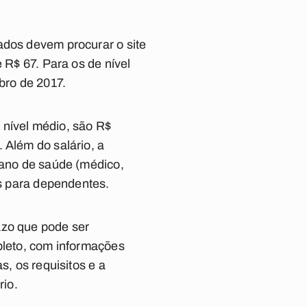
ados devem procurar o site
 R$ 67. Para os de nível
bro de 2017.
 nível médio, são R$
 Além do salário, a
lano de saúde (médico,
is para dependentes.
azo que pode ser
mpleto, com informações
s, os requisitos e a
rio.