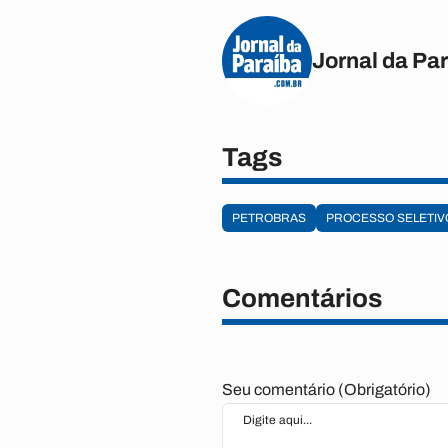
Jornal da Pa
Tags
PETROBRAS
PROCESSO SELETIV
Comentários
Seu comentário (Obrigatório)