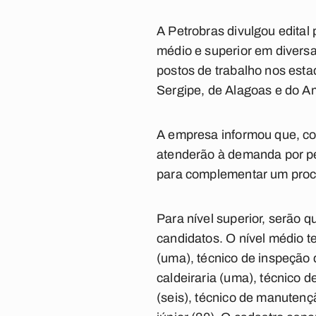
A Petrobras divulgou edital
médio e superior em diversa
postos de trabalho nos esta
Sergipe, de Alagoas e do 
A empresa informou que, c
atenderão à demanda por pe
para complementar um proc
Para nível superior, serão 
candidatos. O nível médio t
(uma), técnico de inspeção 
caldeiraria (uma), técnico d
(seis), técnico de manutençã