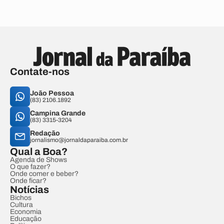
Contate-nos
João Pessoa
(83) 2106.1892
Campina Grande
(83) 3315-3204
Redação
jornalismo@jornaldaparaiba.com.br
Qual a Boa?
Agenda de Shows
O que fazer?
Onde comer e beber?
Onde ficar?
Notícias
Bichos
Cultura
Economia
Educação