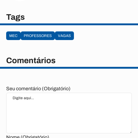
Tags
MEC
PROFESSORES
VAGAS
Comentários
Seu comentário (Obrigatório)
Nome (Obrigatório)