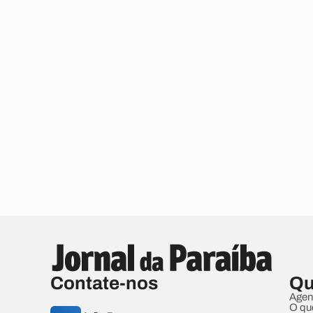
Contate-nos
Qu
Agen
O qu