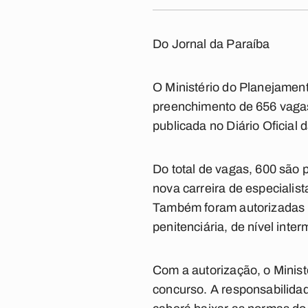
Do Jornal da Paraíba
O Ministério do Planejament
preenchimento de 656 vagas 
publicada no Diário Oficial 
Do total de vagas, 600 são p
nova carreira de especialist
Também foram autorizadas 12
penitenciária, de nível inter
Com a autorização, o Ministé
concurso. A responsabilidad