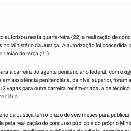
o autorizou nesta quarta-feira (22) a realização de conc
no Ministério da Justiça. A autorização foi concedida pe
da União de terça (21).
ara a carreira de agente penitenciário federal, com exig
a em assistência penitenciária, de nível superior, foram
 vagas para outra carreira recém-criada, a de técnico 
mediário.
rio da Justiça tem o prazo de seis meses para publicar 
e pela realização do concurso público é do próprio Mini