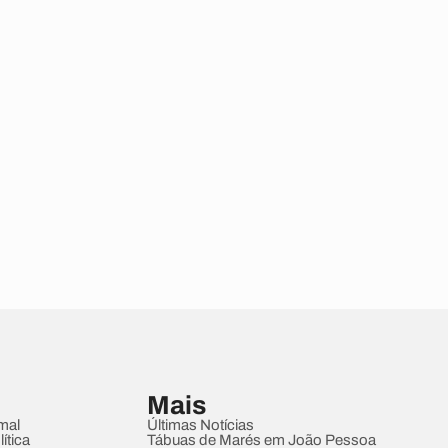
Mais
mal
Últimas Notícias
ítica
Tábuas de Marés em João Pessoa