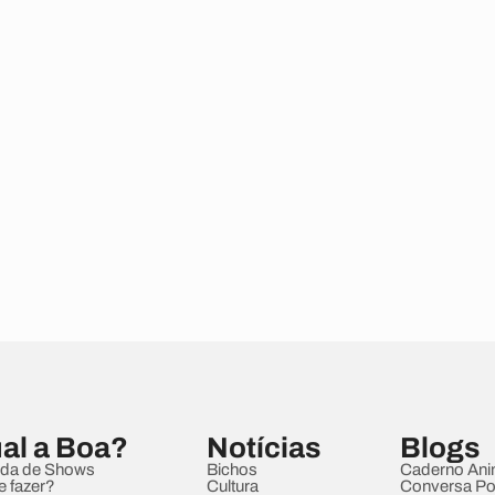
al a Boa?
Notícias
Blogs
da de Shows
Bichos
Caderno Ani
e fazer?
Cultura
Conversa Pol