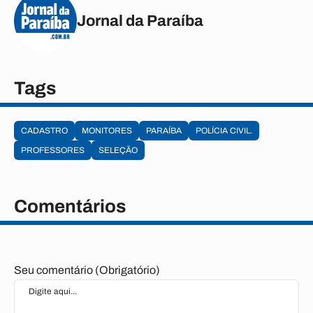
Jornal da Paraíba
Tags
CADASTRO
MONITORES
PARAÍBA
POLÍCIA CIVIL.
PROFESSORES
SELEÇÃO
Comentários
Seu comentário (Obrigatório)