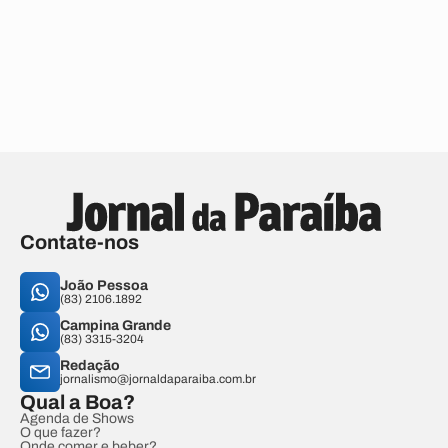
Contate-nos
João Pessoa
(83) 2106.1892
Campina Grande
(83) 3315-3204
Redação
jornalismo@jornaldaparaiba.com.br
Qual a Boa?
Agenda de Shows
O que fazer?
Onde comer e beber?