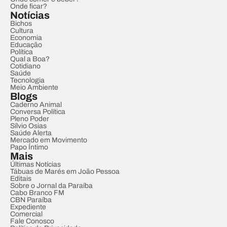
Onde ficar?
Notícias
Bichos
Cultura
Economia
Educação
Política
Qual a Boa?
Cotidiano
Saúde
Tecnologia
Meio Ambiente
Blogs
Caderno Animal
Conversa Política
Pleno Poder
Sílvio Osias
Saúde Alerta
Mercado em Movimento
Papo Íntimo
Mais
Últimas Notícias
Tábuas de Marés em João Pessoa
Editais
Sobre o Jornal da Paraíba
Cabo Branco FM
CBN Paraíba
Expediente
Comercial
Fale Conosco