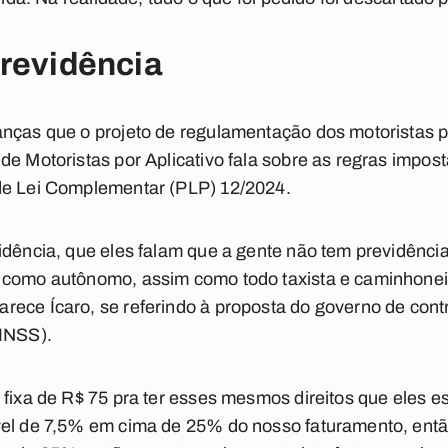
previdência
nças que o projeto de regulamentação dos motoristas po
de Motoristas por Aplicativo fala sobre as regras impos
e Lei Complementar (PLP) 12/2024.
idência, que eles falam que a gente não tem previdência
 como autônomo, assim como todo taxista e caminhone
rece Ícaro, se referindo à proposta do governo de
contr
(INSS).
 fixa de R$ 75 pra ter esses mesmos direitos que eles 
vel de 7,5% em cima de 25% do nosso faturamento, ent