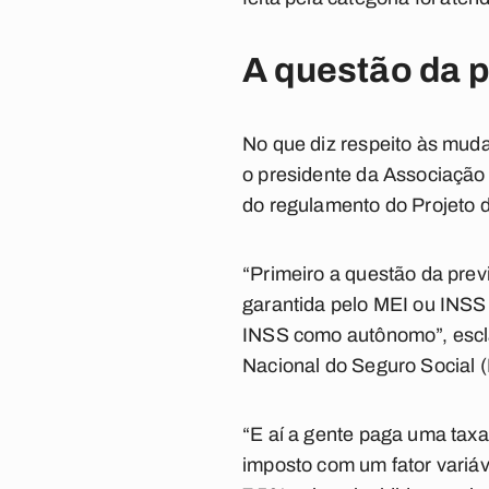
A questão da 
No que diz respeito às muda
o presidente da Associação 
do regulamento do Projeto
d
“Primeiro a questão da prev
garantida pelo MEI ou INSS
INSS como autônomo”, escla
Nacional do Seguro Social 
“E aí a gente paga uma taxa
imposto com um fator variá