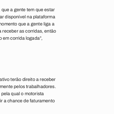
PL que a gente tem que estar
car disponível na plataforma
 momento que a gente liga a
a receber as corridas, então
o em corrida logada”,
ivo terão direito a receber
vamente pelos trabalhadores.
pela qual o motorista
zir a chance de faturamento