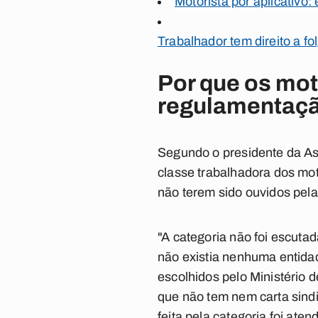
Motorista por aplicativo:
Trabalhador tem direito a 
Por que os mot
regulamentaç
Segundo o presidente da Ass
classe trabalhadora dos mot
não terem sido ouvidos pela
"A categoria não foi escuta
não existia nenhuma entidad
escolhidos pelo Ministério 
que não tem nem carta sindi
feita pela categoria foi aten