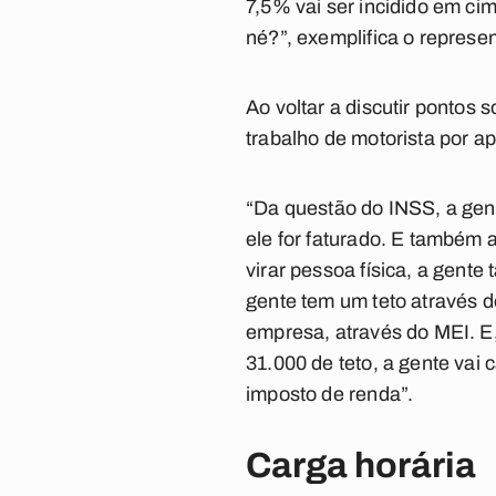
7,5% vai ser incidido em ci
né?”, exemplifica o represen
Ao voltar a discutir pontos
trabalho de motorista por ap
“Da questão do INSS, a gen
ele for faturado. E também
virar pessoa física, a gente
gente tem um teto através
empresa, através do MEI. E
31.000 de teto, a gente vai 
imposto de renda”.
Carga horária