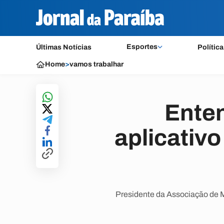
Esportes
Últimas Notícias
Política
Home
>
vamos trabalhar
Enten
aplicativ
Presidente da Associação de Mo