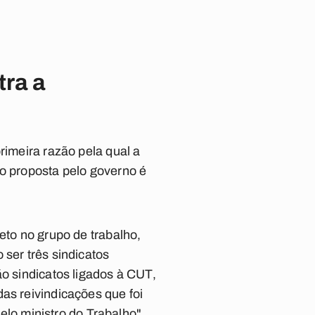
tra a
rimeira razão pela qual a
ão proposta pelo governo é
eto no grupo de trabalho,
 ser três sindicatos
ão sindicatos ligados à CUT,
as reivindicações que foi
pelo ministro do Trabalho".