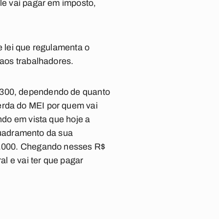
ele vai pagar em imposto,
e lei que regulamenta o
 aos trabalhadores.
$ 300, dependendo de quanto
erda do MEI por quem vai
ndo em vista que hoje a
quadramento da sua
31.000. Chegando nesses R$
al e vai ter que pagar