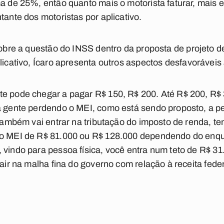
ma de 25%, então quanto mais o motorista faturar, mais 
tante dos motoristas por aplicativo.
 sobre a questão do INSS dentro da proposta de
projeto d
licativo
, Ícaro apresenta outros aspectos desfavoráveis
te pode chegar a pagar R$ 150, R$ 200. Até R$ 200, R
 a gente perdendo o MEI, como está sendo proposto, a p
 também vai entrar na tributação do imposto de renda, te
 do MEI de R$ 81.000 ou R$ 128.000 dependendo do en
, vindo para pessoa física, você entra num teto de R$ 
cair na malha fina do governo com relação à receita feder