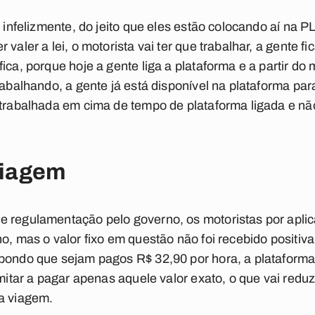
, infelizmente, do jeito que eles estão colocando aí na 
valer a lei, o motorista vai ter que trabalhar, a gente fi
ica, porque hoje a gente liga a plataforma e a partir do
rabalhando, a gente já está disponível na plataforma par
 trabalhada em cima de tempo de plataforma ligada e nã
 viagem
 regulamentação pelo governo, os motoristas por aplicat
ho, mas o valor fixo em questão não foi recebido positi
pondo que sejam pagos R$ 32,90 por hora, a plataforma 
imitar a pagar apenas aquele valor exato, o que vai redu
da viagem.