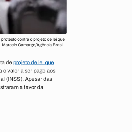
protesto contra o projeto de lei que
l. Marcelo Camargo/Agência Brasil
sta de
projeto de lei que
 o valor a ser pago aos
ial (INSS). Apesar das
straram a favor da