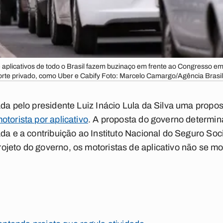
e aplicativos de todo o Brasil fazem buzinaço em frente ao Congresso em 
porte privado, como Uber e Cabify Foto: Marcelo Camargo/Agência Brasi
ada pelo presidente Luiz Inácio Lula da Silva uma propo
torista por aplicativo
. A proposta do governo determina
ada e a contribuição ao Instituto Nacional do Seguro Soc
jeto do governo, os motoristas de aplicativo não se mo