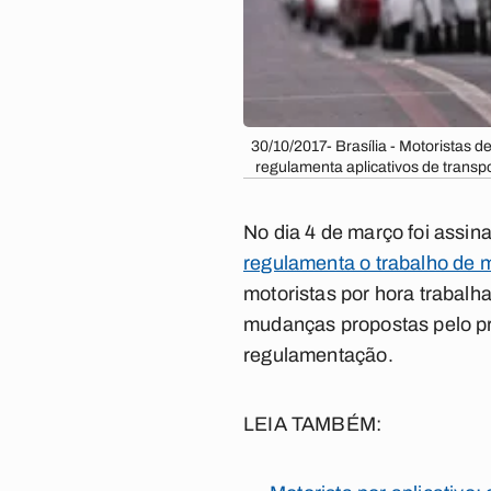
30/10/2017- Brasília - Motoristas d
regulamenta aplicativos de trans
No dia 4 de março foi assin
regulamenta o trabalho de mo
motoristas por hora trabalh
mudanças propostas pelo pro
regulamentação.
LEIA TAMBÉM: