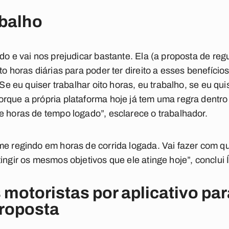
abalho
ado e vai nos prejudicar bastante. Ela (a proposta de r
to horas diárias para poder ter direito a esses benefício
 Se eu quiser trabalhar oito horas, eu trabalho, se eu qui
rque a própria plataforma hoje já tem uma regra dentro d
e horas de tempo logado”, esclarece o trabalhador.
me regindo em horas de corrida logada. Vai fazer com q
ingir os mesmos objetivos que ele atinge hoje”,
conclui 
motoristas por aplicativo par
proposta