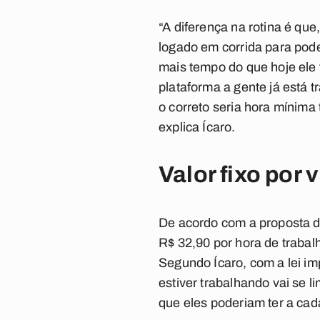
“A diferença na rotina é que
logado em corrida para poder 
mais tempo do que hoje ele f
plataforma a gente já está t
o correto seria hora mínima
explica Ícaro.
Valor fixo por
De acordo com a proposta de
R$ 32,90 por hora de trabal
Segundo Ícaro, com a lei im
estiver trabalhando vai se l
que eles poderiam ter a ca