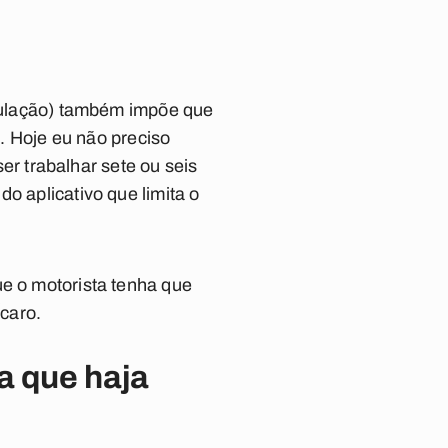
egulação) também impõe que
s. Hoje eu não preciso
ser trabalhar sete ou seis
o aplicativo que limita o
ue o motorista tenha que
Ícaro.
a que haja