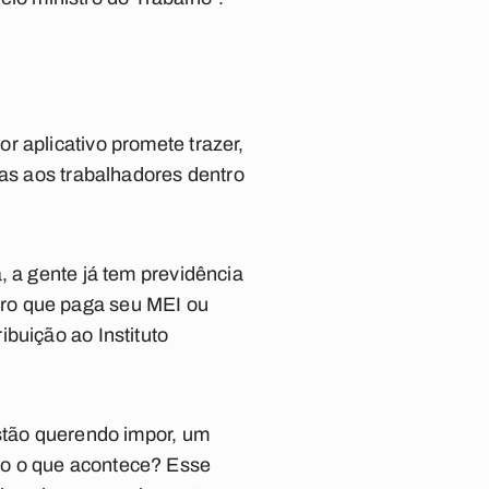
r aplicativo promete trazer,
tas aos trabalhadores dentro
, a gente já tem previdência
iro que paga seu MEI ou
ibuição ao Instituto
estão querendo impor, um
ão o que acontece? Esse