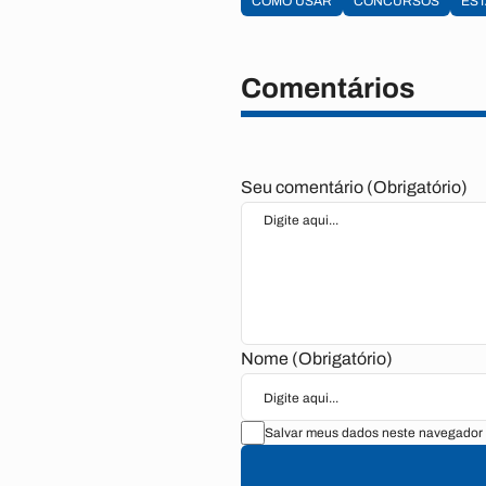
COMO USAR
CONCURSOS
EST
Comentários
Seu comentário (Obrigatório)
Nome (Obrigatório)
Salvar meus dados neste navegador 