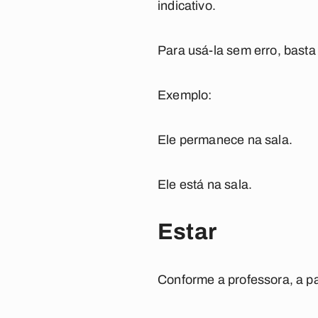
indicativo
.
Para usá-la sem erro, basta
Exemplo:
Ele
permanece
na sala.
Ele
está
na sala.
Estar
Conforme a professora, a p