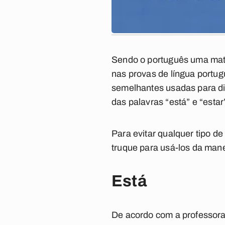
Sendo o português uma mat
nas provas de língua portug
semelhantes usadas para di
das palavras “
está
” e “
estar
Para evitar qualquer tipo d
truque para usá-los da mane
Está
De acordo com a professora,