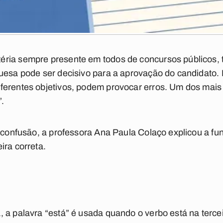
éria sempre presente em todos de concursos públicos
uesa pode ser decisivo para a aprovação do candidato. 
ferentes objetivos, podem provocar erros. Um dos mais
”.
e confusão, a professora Ana Paula Colaço explicou a f
ira correta.
 a palavra “
está”
é usada quando o verbo está na terce