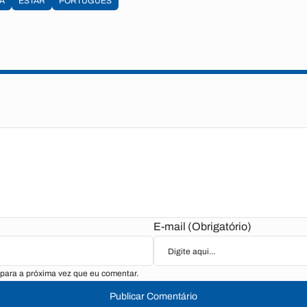
A
ESTAR
PORTUGUÊS
E-mail (Obrigatório)
para a próxima vez que eu comentar.
Publicar Comentário