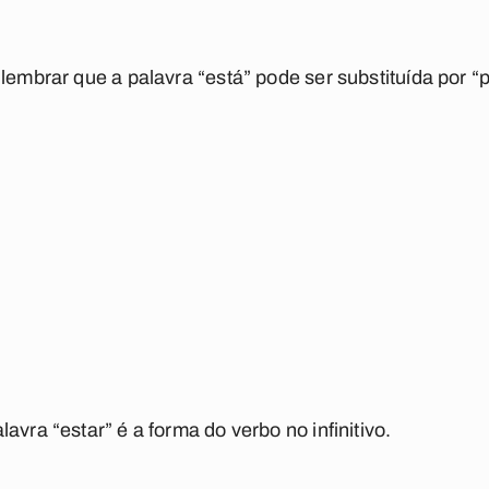
 lembrar que a palavra “
está” pode ser substituída por 
alavra
“estar”
é a forma do verbo no infinitivo
.