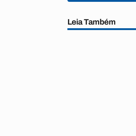
Leia Também