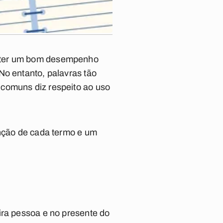
, ter um bom desempenho
No entanto, palavras tão
 comuns diz respeito ao uso
unção de cada termo e um
ira pessoa e no presente do