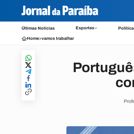
Esportes
Últimas Notícias
Política
Home
>
vamos trabalhar
Portuguê
co
Prof