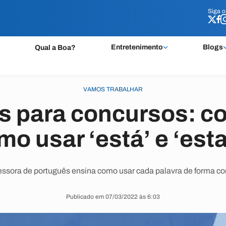
Siga 
Siga 
Entretenimento
Blogs
Qual a Boa?
VAMOS TRABALHAR
s para concursos: c
mo usar ‘está’ e ‘esta
essora de português ensina como usar cada palavra de forma cor
Publicado em 07/03/2022 às 6:03