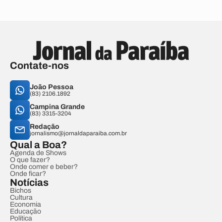
Contate-nos
João Pessoa
(83) 2106.1892
Campina Grande
(83) 3315-3204
Redação
jornalismo@jornaldaparaiba.com.br
Qual a Boa?
Agenda de Shows
O que fazer?
Onde comer e beber?
Onde ficar?
Notícias
Bichos
Cultura
Economia
Educação
Política